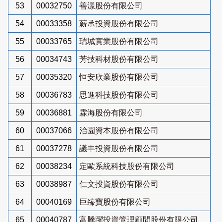
53
00032750
善漾股份有限公司
54
00033358
薪承投資股份有限公司
55
00033765
瑞城實業股份有限公司
56
00034743
芳技科材股份有限公司
57
00035320
恒安欣業股份有限公司
58
00036783
思進科技股份有限公司
59
00036881
霖海股份有限公司
60
00037066
治園資本股份有限公司
61
00037278
議丰投資股份有限公司
62
00038234
定歐系統科技股份有限公司
63
00038987
仁文投資股份有限公司
64
00040169
巨臻寶股份有限公司
65
00040787
富騰躍投資管理顧問股份有限公司