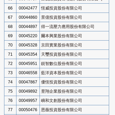
66
00042477
恆威投資股份有限公司
67
00044860
景億投資股份有限公司
68
00044897
得一流壓力應用股份有限公司
69
00045220
爾本興業股份有限公司
70
00045328
京田實業股份有限公司
71
00045354
天璽投資股份有限公司
72
00045951
鋭智數位股份有限公司
73
00046558
藍洋資本股份有限公司
74
00047867
優恆投資股份有限公司
75
00049892
昱翔企業股份有限公司
76
00049957
嶼和文創股份有限公司
77
00050476
恩薇投資股份有限公司