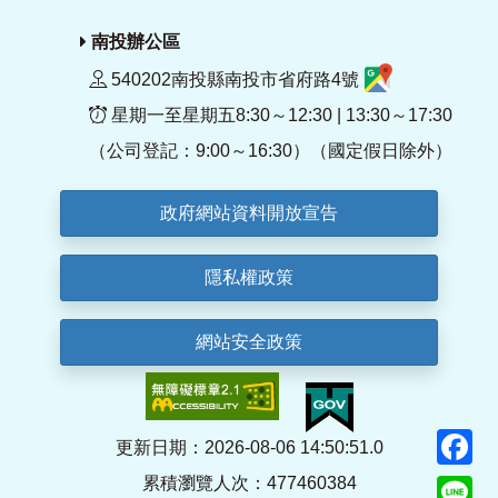
南投辦公區
540202南投縣南投市省府路4號
星期一至星期五8:30～12:30 | 13:30～17:30
（公司登記：9:00～16:30）（國定假日除外）
政府網站資料開放宣告
隱私權政策
網站安全政策
F
更新日期：2026-08-06 14:50:51.0
累積瀏覽人次：477460384
Li