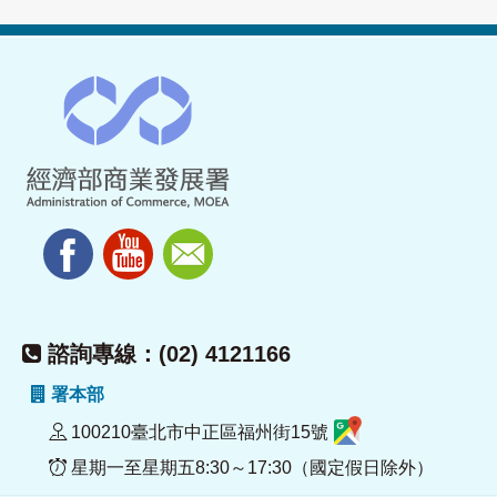
諮詢專線：(02) 4121166
署本部
100210臺北市中正區福州街15號
星期一至星期五8:30～17:30（國定假日除外）