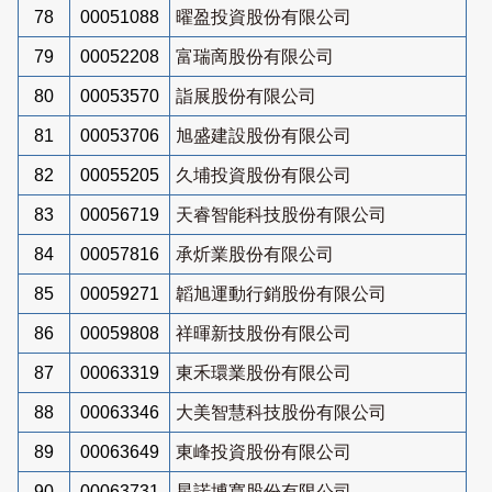
78
00051088
曜盈投資股份有限公司
79
00052208
富瑞啇股份有限公司
80
00053570
詣展股份有限公司
81
00053706
旭盛建設股份有限公司
82
00055205
久埔投資股份有限公司
83
00056719
天睿智能科技股份有限公司
84
00057816
承炘業股份有限公司
85
00059271
韜旭運動行銷股份有限公司
86
00059808
祥暉新技股份有限公司
87
00063319
東禾環業股份有限公司
88
00063346
大美智慧科技股份有限公司
89
00063649
東峰投資股份有限公司
90
00063731
星諾博寬股份有限公司