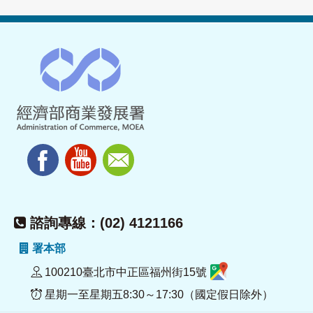
諮詢專線：(02) 4121166
署本部
100210臺北市中正區福州街15號
星期一至星期五8:30～17:30（國定假日除外）