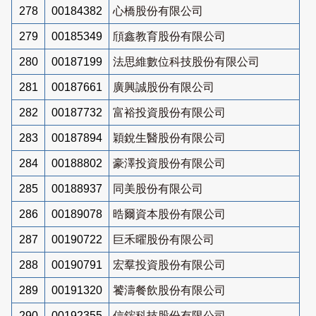
278
00184382
心橋股份有限公司
279
00185349
頎鑫教育股份有限公司
280
00187199
法思維數位科技股份有限公司
281
00187661
廣興誠股份有限公司
282
00187732
富裕投資股份有限公司
283
00187894
穎銳生醫股份有限公司
284
00188802
豪澤投資股份有限公司
285
00188937
同美股份有限公司
286
00189078
晧爾資本股份有限公司
287
00190722
巨禾曜股份有限公司
288
00190791
宏羣投資股份有限公司
289
00191320
饕濤餐飲股份有限公司
290
00192355
信鋐科技股份有限公司