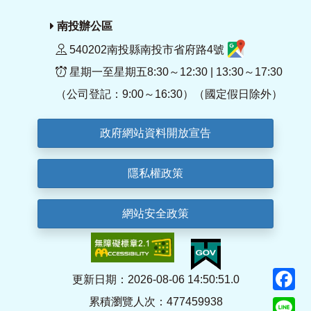
南投辦公區
540202南投縣南投市省府路4號
星期一至星期五8:30～12:30 | 13:30～17:30
（公司登記：9:00～16:30）（國定假日除外）
政府網站資料開放宣告
隱私權政策
網站安全政策
F
更新日期：2026-08-06 14:50:51.0
累積瀏覽人次：477459938
Li