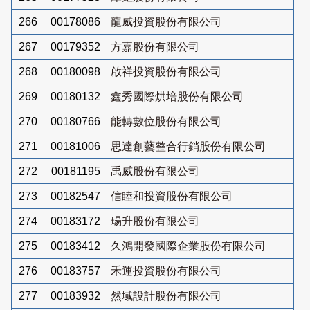
266
00178086
龍威投資股份有限公司
267
00179352
方嘉股份有限公司
268
00180098
啟祥投資股份有限公司
269
00180132
鑫秀國際烘培股份有限公司
270
00180766
能轉數位股份有限公司
271
00181006
思達創藝整合行銷股份有限公司
272
00181195
禹威股份有限公司
273
00182547
信睦和投資股份有限公司
274
00183172
瑒升股份有限公司
275
00183412
久鴻開發國際企業股份有限公司
276
00183757
禾運投資股份有限公司
277
00183932
然域設計股份有限公司