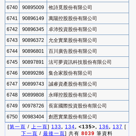
6740
90895009
攸詩覓股份有限公司
6741
90896149
萬陽控股股份有限公司
6742
90896345
卓沛投資股份有限公司
6743
90896372
允全實業股份有限公司
6744
90896801
百川廣告股份有限公司
6745
90897891
法可夢資訊科技股份有限公司
6746
90899286
集合家股份有限公司
6747
90899743
誠睿資產股份有限公司
6748
90899808
永暉控股股份有限公司
6749
90978726
長富國際投資股份有限公司
6750
90983404
創恩實業股份有限公司
[
第一頁
/
上一頁
]
133
,
134
, <135>,
136
,
137
[
下一頁
/
最後一頁
] 共有
8039
筆資料