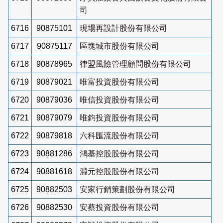
司
6716
90875101
現場再設計股份有限公司
6717
90875117
區塊城市股份有限公司
6718
90878965
律盟風險管理顧問股份有限公司
6719
90879021
唯富投資股份有限公司
6720
90879036
唯信投資股份有限公司
6721
90879079
唯鈞投資股份有限公司
6722
90879818
六科匯流股份有限公司
6723
90881286
鴻基控股股份有限公司
6724
90881618
淵元控股股份有限公司
6725
90882503
安家行銷策劃股份有限公司
6726
90882530
安蔡投資股份有限公司