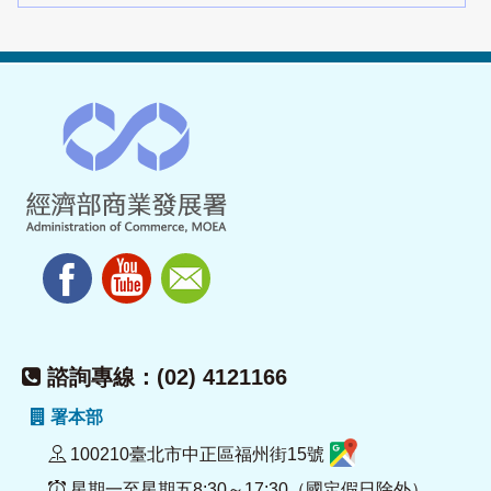
諮詢專線：(02) 4121166
署本部
100210臺北市中正區福州街15號
星期一至星期五8:30～17:30（國定假日除外）