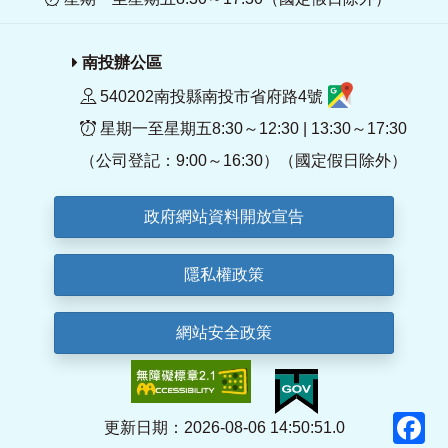
南投辦公區
540202南投縣南投市省府路4號
星期一至星期五8:30～12:30 | 13:30～17:30
（公司登記：9:00～16:30）（國定假日除外）
政府網站資料開放宣告
隱私權政策
網站安全政策
F
更新日期：2026-08-06 14:50:51.0