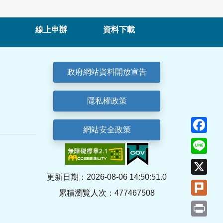
線上申辦
資料下載
政府網站資料開放宣告
隱私權政策
Fa
網站安全政策
Lin
X
更新日期：2026-08-06 14:50:51.0
Plu
累積瀏覽人次：477467508
Pri