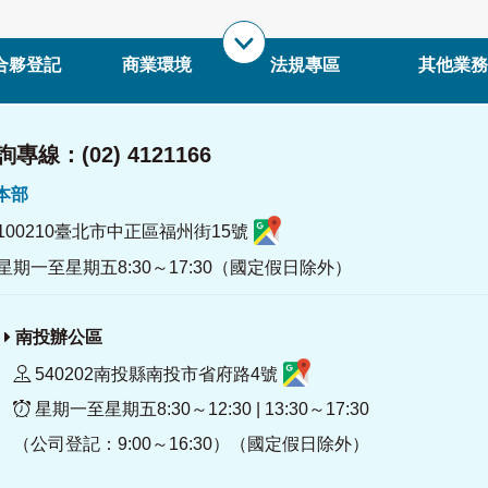
合夥登記
商業環境
法規專區
其他業務
專線：(02) 4121166
署本部
100210臺北市中正區福州街15號
星期一至星期五8:30～17:30（國定假日除外）
南投辦公區
540202南投縣南投市省府路4號
星期一至星期五8:30～12:30 | 13:30～17:30
（公司登記：9:00～16:30）（國定假日除外）