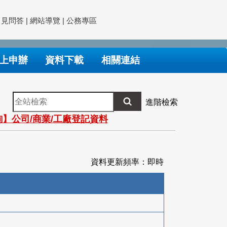
常見問答
|
網站導覽
|
公務專區
上申辦
資料下載
相關連結
全
進階檢索
站
】公司/商業/工廠登記資料
檢
索
資料更新頻率：即時