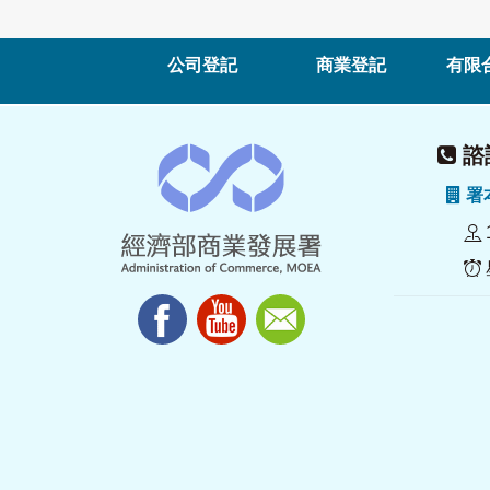
公司登記
商業登記
有限
諮詢