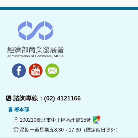
諮詢專線：(02) 4121166
署本部
100210臺北市中正區福州街15號
星期一至星期五8:30～17:30（國定假日除外）