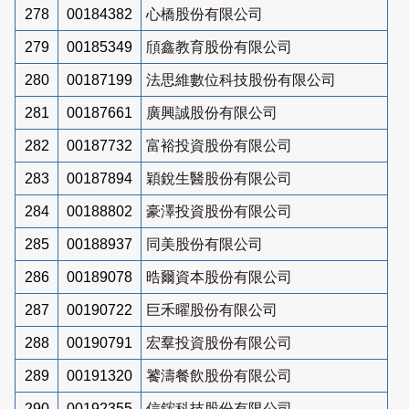
278
00184382
心橋股份有限公司
279
00185349
頎鑫教育股份有限公司
280
00187199
法思維數位科技股份有限公司
281
00187661
廣興誠股份有限公司
282
00187732
富裕投資股份有限公司
283
00187894
穎銳生醫股份有限公司
284
00188802
豪澤投資股份有限公司
285
00188937
同美股份有限公司
286
00189078
晧爾資本股份有限公司
287
00190722
巨禾曜股份有限公司
288
00190791
宏羣投資股份有限公司
289
00191320
饕濤餐飲股份有限公司
290
00192355
信鋐科技股份有限公司