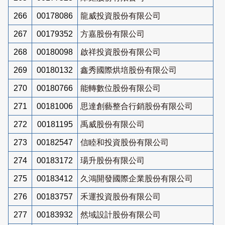
266
00178086
龍威投資股份有限公司
267
00179352
方嘉股份有限公司
268
00180098
啟祥投資股份有限公司
269
00180132
鑫秀國際烘培股份有限公司
270
00180766
能轉數位股份有限公司
271
00181006
思達創藝整合行銷股份有限公司
272
00181195
禹威股份有限公司
273
00182547
信睦和投資股份有限公司
274
00183172
瑒升股份有限公司
275
00183412
久鴻開發國際企業股份有限公司
276
00183757
禾運投資股份有限公司
277
00183932
然域設計股份有限公司