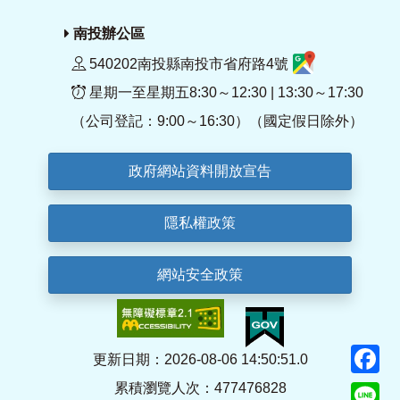
南投辦公區
540202南投縣南投市省府路4號
星期一至星期五8:30～12:30 | 13:30～17:30
（公司登記：9:00～16:30）（國定假日除外）
政府網站資料開放宣告
隱私權政策
網站安全政策
F
更新日期：2026-08-06 14:50:51.0
累積瀏覽人次：477476828
Li