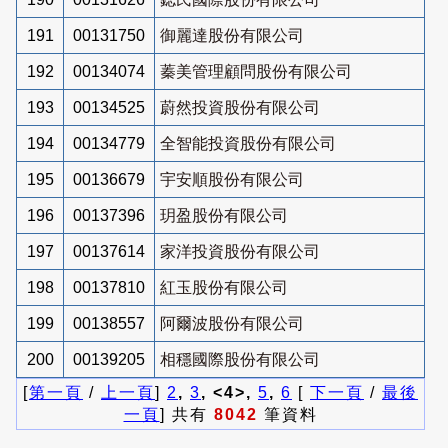
191
00131750
御麗達股份有限公司
192
00134074
蓁美管理顧問股份有限公司
193
00134525
蔚然投資股份有限公司
194
00134779
全智能投資股份有限公司
195
00136679
宇安順股份有限公司
196
00137396
玥盈股份有限公司
197
00137614
家洋投資股份有限公司
198
00137810
紅玉股份有限公司
199
00138557
阿爾波股份有限公司
200
00139205
相穩國際股份有限公司
[
第一頁
/
上一頁
]
2
,
3
, <4>,
5
,
6
[
下一頁
/
最後
一頁
] 共有
8042
筆資料