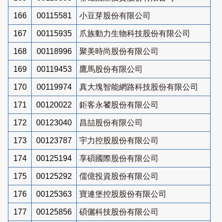
166
00115581
小豆芽股份有限公司
167
00115935
爪族動力生物科技股份有限公司
168
00118996
聚美時尚股份有限公司
169
00119453
鷹馬股份有限公司
170
00119974
真大塊智能網路科技股份有限公司
171
00120022
鉅客永饕股份有限公司
172
00123040
昌喆股份有限公司
173
00123787
宇力控股股份有限公司
174
00125194
享碩國際股份有限公司
175
00125292
儒億投資股份有限公司
176
00125363
寶連堡控股股份有限公司
177
00125856
碩儷科技股份有限公司