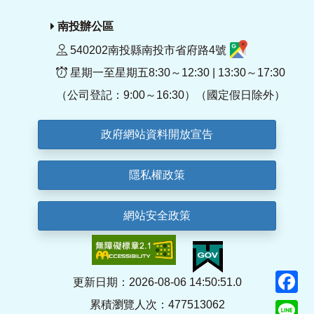
南投辦公區
540202南投縣南投市省府路4號
星期一至星期五8:30～12:30 | 13:30～17:30
（公司登記：9:00～16:30）（國定假日除外）
政府網站資料開放宣告
隱私權政策
網站安全政策
F
更新日期：2026-08-06 14:50:51.0
累積瀏覽人次：477513062
Li