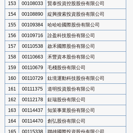
153
00108033
賢泰投資控股股份有限公司
154
00108890
綻興搜索投資股份有限公司
155
00109384
哈哈哈國際股份有限公司
156
00109716
詮盈科技股份有限公司
157
00110538
啟禾國際股份有限公司
158
00110663
禾豐資本股份有限公司
159
00110679
毛棧股份有限公司
160
00110729
鈦境運動科技股份有限公司
161
00111375
道明投資股份有限公司
162
00112178
鉦瑞股份有限公司
163
00114437
知策事業股份有限公司
164
00114470
創弘股份有限公司
165
00115338
聯雄國際投資股份有限公司