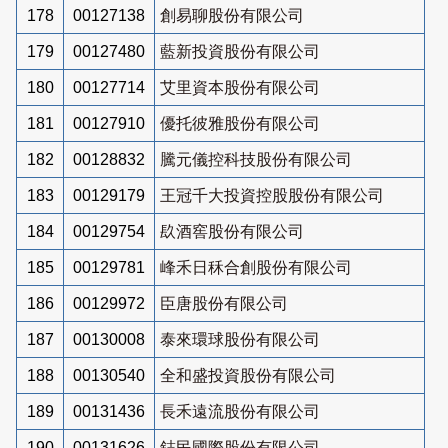
178
00127138
創易聊股份有限公司
179
00127480
藍新投資股份有限公司
180
00127714
艾里資本股份有限公司
181
00127910
優托彼雅股份有限公司
182
00128832
騰元儀控科技股份有限公司
183
00129179
王冠千大投資控股股份有限公司
184
00129754
镹酒窖股份有限公司
185
00129781
峰禾日秝合創股份有限公司
186
00129972
臣唐股份有限公司
187
00130008
泰來環球股份有限公司
188
00130540
全和盛投資股份有限公司
189
00131436
長禾遠流股份有限公司
190
00131626
鋕民國際股份有限公司