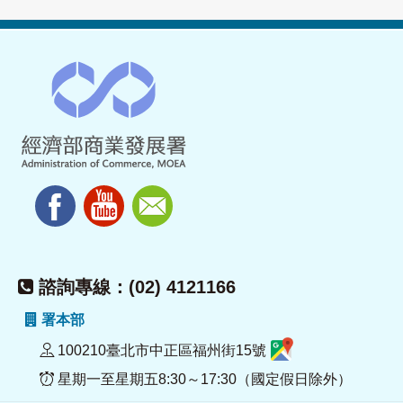
諮詢專線：(02) 4121166
署本部
100210臺北市中正區福州街15號
星期一至星期五8:30～17:30（國定假日除外）