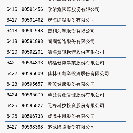
6416
90591456
欣佑鑫國際股份有限公司
6417
90591462
定海建設股份有限公司
6418
90591548
吉利海螺股份有限公司
6419
90591998
圈圈智造股份有限公司
6420
90592201
濤海資訊軟體股份有限公司
6421
90594833
瑞福健康事業股份有限公司
6422
90595609
佳林伍創業投資股份有限公司
6423
90595657
希芙健康股份有限公司
6424
90595679
華源資產管理股份有限公司
6425
90595827
元祿科技投資股份有限公司
6426
90596733
虎虎生風股份有限公司
6427
90598388
盛成國際股份有限公司