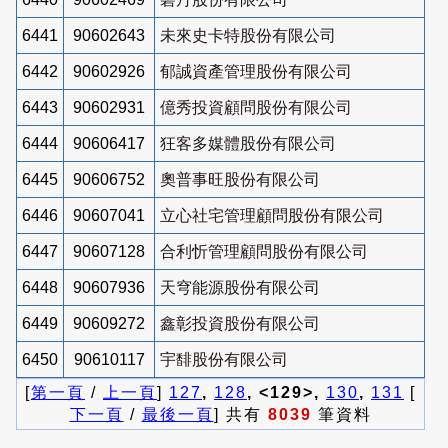
6441
90602643
未來史卡特股份有限公司
6442
90602926
郁誠資產管理股份有限公司
6443
90602931
億秀投資顧問股份有限公司
6444
90606417
狂客多媒體股份有限公司
6445
90606752
奧普事旺股份有限公司
6446
90607041
立心社宅管理顧問股份有限公司
6447
90607128
合利忻管理顧問股份有限公司
6448
90607936
天穹能源股份有限公司
6449
90609272
鑫彰投資股份有限公司
6450
90610117
宇馡股份有限公司
[
第一頁
/
上一頁
]
127
,
128
, <129>,
130
,
131
[
下一頁
/
最後一頁
] 共有
8039
筆資料