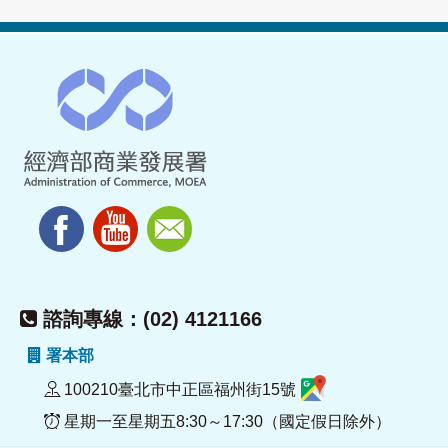
諮詢專線：(02) 4121166
署本部
100210臺北市中正區福州街15號
星期一至星期五8:30～17:30（國定假日除外）