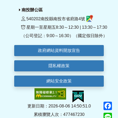
南投辦公區
540202南投縣南投市省府路4號
星期一至星期五8:30～12:30 | 13:30～17:30
（公司登記：9:00～16:30）（國定假日除外）
政府網站資料開放宣告
隱私權政策
網站安全政策
F
更新日期：2026-08-06 14:50:51.0
累積瀏覽人次：477467230
Li