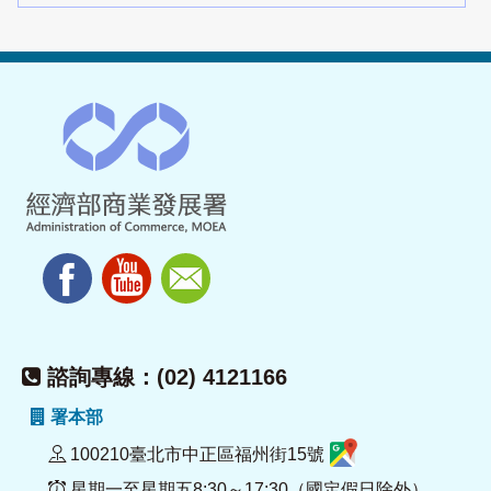
諮詢專線：(02) 4121166
署本部
100210臺北市中正區福州街15號
星期一至星期五8:30～17:30（國定假日除外）