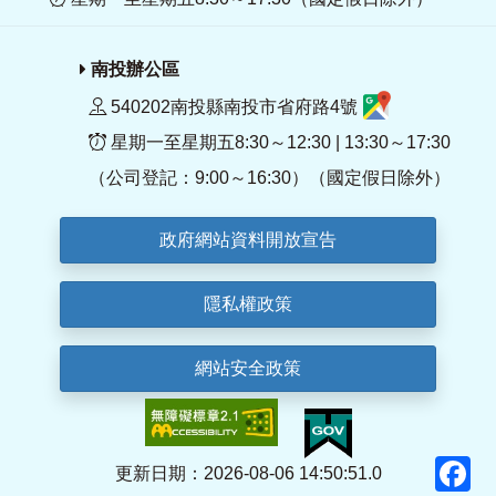
南投辦公區
540202南投縣南投市省府路4號
星期一至星期五8:30～12:30 | 13:30～17:30
（公司登記：9:00～16:30）（國定假日除外）
政府網站資料開放宣告
隱私權政策
網站安全政策
F
更新日期：2026-08-06 14:50:51.0