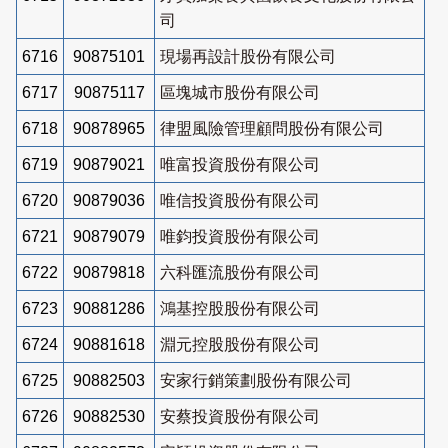
司
6716
90875101
現場再設計股份有限公司
6717
90875117
區塊城市股份有限公司
6718
90878965
律盟風險管理顧問股份有限公司
6719
90879021
唯富投資股份有限公司
6720
90879036
唯信投資股份有限公司
6721
90879079
唯鈞投資股份有限公司
6722
90879818
六科匯流股份有限公司
6723
90881286
鴻基控股股份有限公司
6724
90881618
淵元控股股份有限公司
6725
90882503
安家行銷策劃股份有限公司
6726
90882530
安蔡投資股份有限公司