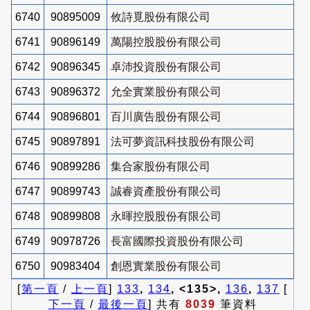
6740
90895009
攸詩覓股份有限公司
6741
90896149
萬陽控股股份有限公司
6742
90896345
卓沛投資股份有限公司
6743
90896372
允全實業股份有限公司
6744
90896801
百川廣告股份有限公司
6745
90897891
法可夢資訊科技股份有限公司
6746
90899286
集合家股份有限公司
6747
90899743
誠睿資產股份有限公司
6748
90899808
永暉控股股份有限公司
6749
90978726
長富國際投資股份有限公司
6750
90983404
創恩實業股份有限公司
[
第一頁
/
上一頁
]
133
,
134
, <135>,
136
,
137
[
下一頁
/
最後一頁
] 共有
8039
筆資料