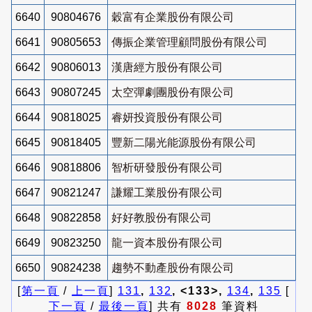
6640
90804676
穀富有企業股份有限公司
6641
90805653
傳振企業管理顧問股份有限公司
6642
90806013
漢唐經方股份有限公司
6643
90807245
太空彈劇團股份有限公司
6644
90818025
睿妍投資股份有限公司
6645
90818405
豐新二陽光能源股份有限公司
6646
90818806
智析研發股份有限公司
6647
90821247
謙耀工業股份有限公司
6648
90822858
好好教股份有限公司
6649
90823250
龍一資本股份有限公司
6650
90824238
趨勢不動產股份有限公司
[
第一頁
/
上一頁
]
131
,
132
, <133>,
134
,
135
[
下一頁
/
最後一頁
] 共有
8028
筆資料