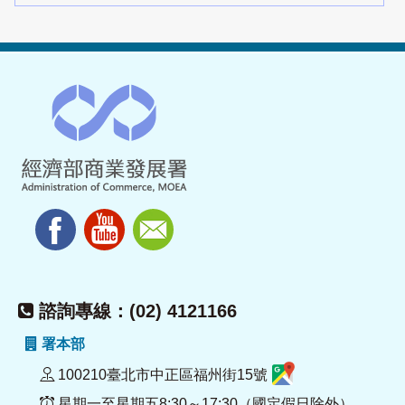
諮詢專線：(02) 4121166
署本部
100210臺北市中正區福州街15號
星期一至星期五8:30～17:30（國定假日除外）