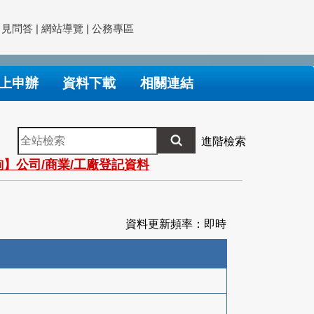
常見問答
|
網站導覽
|
公務專區
上申辦
資料下載
相關連結
全
進階檢索
站
】公司/商業/工廠登記資料
檢
索
資料更新頻率：即時