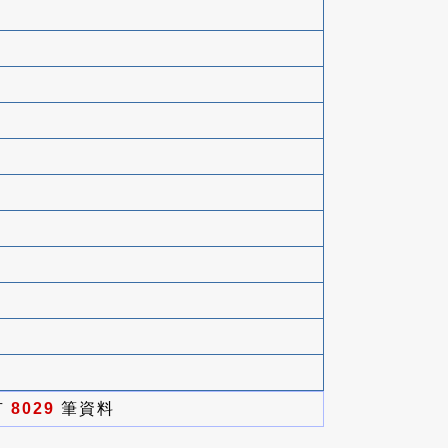
有
8029
筆資料