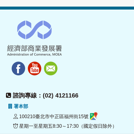
諮詢專線：(02) 4121166
署本部
100210臺北市中正區福州街15號
星期一至星期五8:30～17:30（國定假日除外）