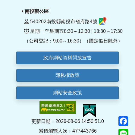
南投辦公區
540202南投縣南投市省府路4號
星期一至星期五8:30～12:30 | 13:30～17:30
（公司登記：9:00～16:30）（國定假日除外）
政府網站資料開放宣告
隱私權政策
網站安全政策
F
更新日期：2026-08-06 14:50:51.0
累積瀏覽人次：477443766
Li