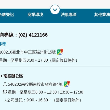
合夥登記
商業環境
法規專區
其他業務
專線：(02) 4121166
署本部
100210臺北市中正區福州街15號
星期一至星期五8:30～17:30（國定假日除外）
南投辦公區
540202南投縣南投市省府路4號
星期一至星期五8:30～12:30 | 13:30～17:30
（公司登記：9:00～16:30）（國定假日除外）