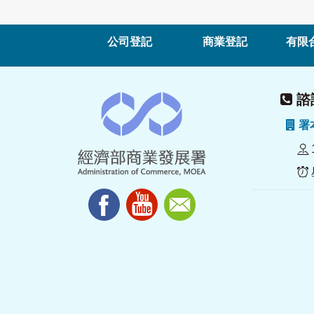
公司登記
商業登記
有限
諮詢