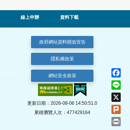
線上申辦
資料下載
政府網站資料開放宣告
隱私權政策
Fa
網站安全政策
Lin
X
更新日期：2026-08-06 14:50:51.0
Plu
累積瀏覽人次：477429164
Pri