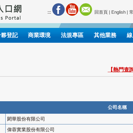
:::
回首頁
|
English
|
合夥登記
商業環境
法規專區
其他業務
線
【熱門查詢
公司名稱
閎華股份有限公司
偉蓉實業股份有限公司