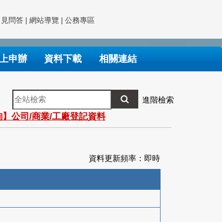
常見問答
|
網站導覽
|
公務專區
上申辦
資料下載
相關連結
全
進階檢索
站
】公司/商業/工廠登記資料
檢
索
資料更新頻率：即時