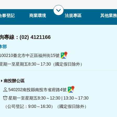
合夥登記
商業環境
法規專區
其他業務
專線：(02) 4121166
署本部
100210臺北市中正區福州街15號
星期一至星期五8:30～17:30（國定假日除外）
南投辦公區
540202南投縣南投市省府路4號
星期一至星期五8:30～12:30 | 13:30～17:30
（公司登記：9:00～16:30）（國定假日除外）