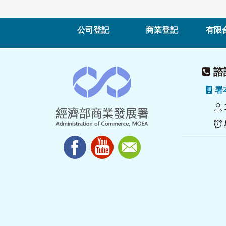
公司登記
商業登記
有限
諮詢