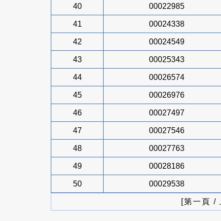
40
00022985
41
00024338
42
00024549
43
00025343
44
00026574
45
00026976
46
00027497
47
00027546
48
00027763
49
00028186
50
00029538
[第一頁 /