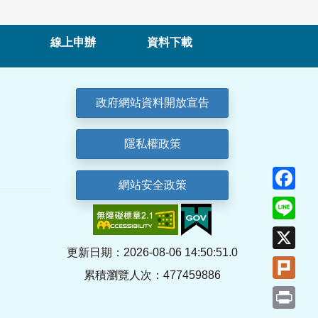
線上申辦
資料下載
政府網站資料開放宣告
隱私權政策
Fa
網站安全政策
Lin
X
更新日期：2026-08-06 14:50:51.0
Plu
累積瀏覽人次：477459886
Pri