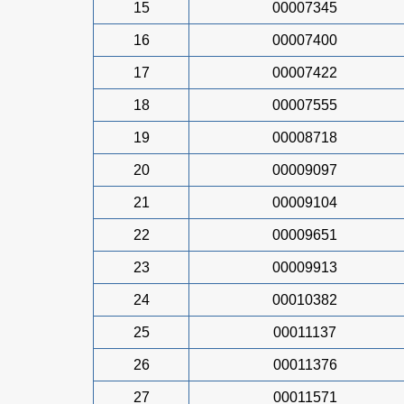
15
00007345
16
00007400
17
00007422
18
00007555
19
00008718
20
00009097
21
00009104
22
00009651
23
00009913
24
00010382
25
00011137
26
00011376
27
00011571