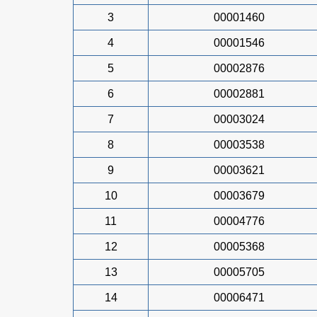
3
00001460
4
00001546
5
00002876
6
00002881
7
00003024
8
00003538
9
00003621
10
00003679
11
00004776
12
00005368
13
00005705
14
00006471