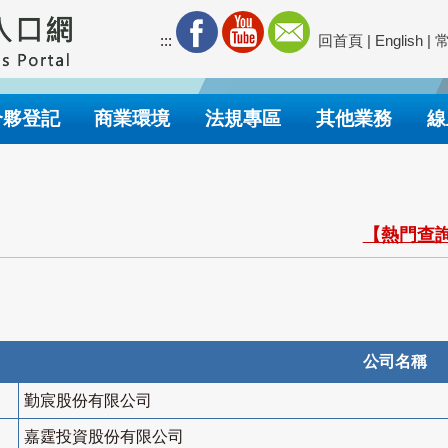
:::
回首頁
|
English
|
合夥登記
商業環境
法規專區
其他業務
線
【熱門查詢
公司名稱
勤宸股份有限公司
嘉霆投資股份有限公司