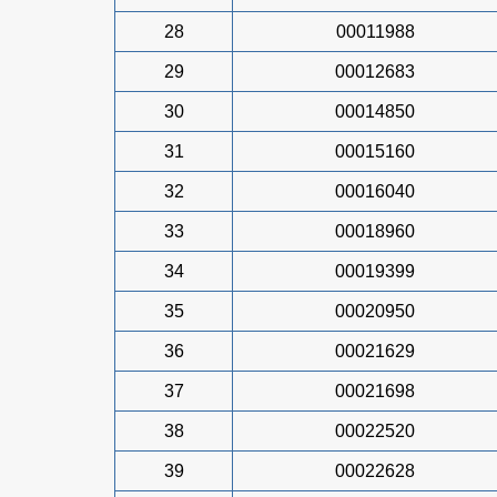
28
00011988
29
00012683
30
00014850
31
00015160
32
00016040
33
00018960
34
00019399
35
00020950
36
00021629
37
00021698
38
00022520
39
00022628