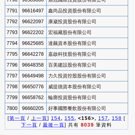
7791
96616497
鑫尚品投資股份有限公司
7792
96622097
康崴投資股份有限公司
7793
96622202
宏福藏股份有限公司
7794
96625685
達飆資本股份有限公司
7795
96642278
嘉啟科技股份有限公司
7796
96648358
百美建設股份有限公司
7797
96649498
力久投資控股股份有限公司
7798
96650776
威提德資本股份有限公司
7799
96658762
輪廓投資股份有限公司
7800
96660205
好事國際餐飲股份有限公司
[
第一頁
/
上一頁
]
154
,
155
, <156>,
157
,
158
[
下一頁
/
最後一頁
] 共有
8039
筆資料