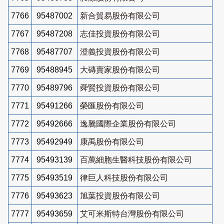
7766
95487002
新合貿易股份有限公司
7767
95487208
志佳投資股份有限公司
7768
95487707
澄義投資股份有限公司
7769
95488945
大磚賣家股份有限公司
7770
95489796
舜賢投資股份有限公司
7771
95491266
榮匯股份有限公司
7772
95492666
逸騰國際企業股份有限公司
7773
95492949
康禹股份有限公司
7774
95493139
百萬細胞生醫科技股份有限公司
7775
95493519
律巨人科技股份有限公司
7776
95493623
旭葉投資股份有限公司
7777
95493659
艾可米斯特台灣股份有限公司