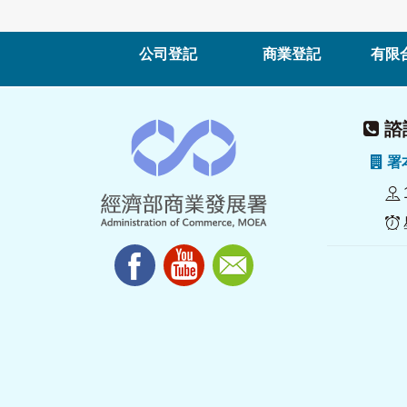
公司登記
商業登記
有限
諮詢