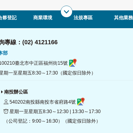
合夥登記
商業環境
法規專區
其他業務
專線：(02) 4121166
署本部
100210臺北市中正區福州街15號
星期一至星期五8:30～17:30（國定假日除外）
南投辦公區
540202南投縣南投市省府路4號
星期一至星期五8:30～12:30 | 13:30～17:30
（公司登記：9:00～16:30）（國定假日除外）