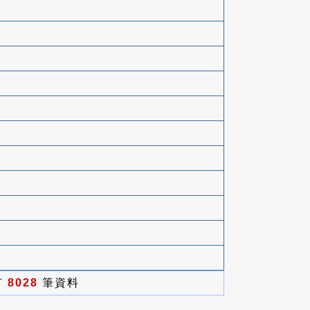
有
8028
筆資料