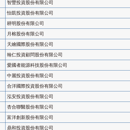
智豐投資股份有限公司
怡凱投資股份有限公司
耕明股份有限公司
月榕股份有限公司
天繪國際股份有限公司
翰仁投資顧問股份有限公司
愛國者能源科技股份有限公司
中麗投資股份有限公司
合洋國際投資股份有限公司
泓安投資股份有限公司
杏合聯醫股份有限公司
富洋創新股份有限公司
鼎和投資股份有限公司