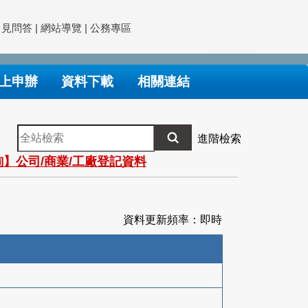
常見問答
|
網站導覽
|
公務專區
上申辦
資料下載
相關連結
全
進階檢索
站
】公司/商業/工廠登記資料
檢
索
資料更新頻率：即時