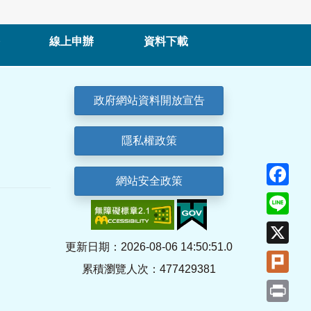
線上申辦
資料下載
政府網站資料開放宣告
隱私權政策
Fa
網站安全政策
Lin
X
更新日期：2026-08-06 14:50:51.0
Plu
累積瀏覽人次：477429381
Pri