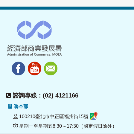
諮詢專線：(02) 4121166
署本部
100210臺北市中正區福州街15號
星期一至星期五8:30～17:30（國定假日除外）