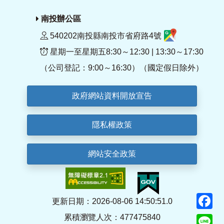
南投辦公區
540202南投縣南投市省府路4號
星期一至星期五8:30～12:30 | 13:30～17:30
（公司登記：9:00～16:30）（國定假日除外）
政府網站資料開放宣告
隱私權政策
網站安全政策
F
更新日期：2026-08-06 14:50:51.0
累積瀏覽人次：477475840
Li