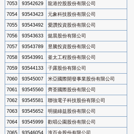
7053
93542629
龍港控股股份有限公司
7054
93543423
元象科技股份有限公司
7055
93543492
愛讚投資股份有限公司
7056
93543633
懿晨股份有限公司
7057
93543789
昱騰投資股份有限公司
7058
93543991
釜太工程股份有限公司
7059
93544133
子露股份有限公司
7060
93545007
米亞國際開發事業股份有限公司
7061
93545560
齊荃國際股份有限公司
7062
93545581
聯強電子科技股份有限公司
7063
93545652
明揚綠益股份有限公司
7064
93545999
歡唱公園股份有限公司
7065
93546054
淮百余股份有限公司