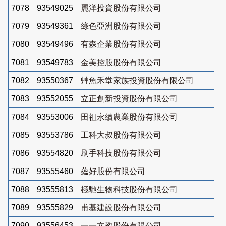
7078
93549025
麗洋投資股份有限公司
7079
93549361
綠色亞洲股份有限公司
7080
93549496
有森企業股份有限公司
7081
93549783
金美控股股份有限公司
7082
93550367
艸魚禾堂家族投資股份有限公司
7083
93552055
立正創新投資股份有限公司
7084
93553006
田祖永續農業股份有限公司
7085
93553786
工科大叔股份有限公司
7086
93554820
刷手科技股份有限公司
7087
93555460
蘊好股份有限公司
7088
93555813
極馳生物科技股份有限公司
7089
93555829
甫基建設股份有限公司
7090
93556453
一一文教股份有限公司