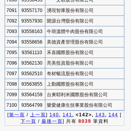
7091
93557170
湧現智庫股份有限公司
7092
93557930
開源台灣股份有限公司
7093
93558163
牛琅溫體牛肉股份有限公司
7094
93558656
美德資產管理股份有限公司
7095
93561110
禾喜國際股份有限公司
7096
93562130
亮美投資股份有限公司
7097
93562510
奇材暢流股份有限公司
7098
93563855
上勤國際股份有限公司
7099
93564159
台柬耶利米國際股份有限公司
7100
93564799
樂愛健康生技事業股份有限公司
[
第一頁
/
上一頁
]
140
,
141
, <142>,
143
,
144
[
下一頁
/
最後一頁
] 共有
8039
筆資料