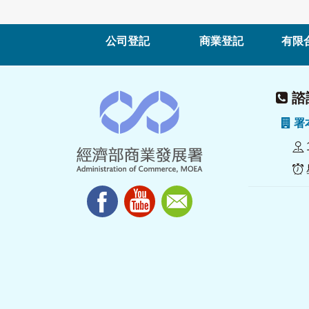
公司登記
商業登記
有限
諮詢