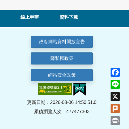
線上申辦
資料下載
政府網站資料開放宣告
隱私權政策
Fa
網站安全政策
Lin
X
更新日期：2026-08-06 14:50:51.0
Plu
累積瀏覽人次：477477303
Pri