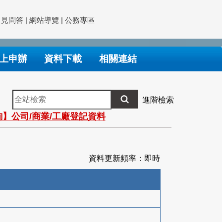
常見問答
|
網站導覽
|
公務專區
上申辦
資料下載
相關連結
全
進階檢索
站
】公司/商業/工廠登記資料
檢
索
資料更新頻率：即時