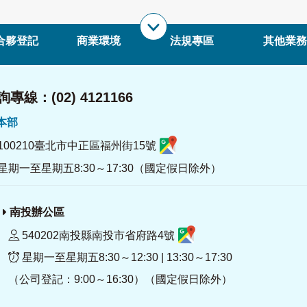
合夥登記
商業環境
法規專區
其他業務
專線：(02) 4121166
署本部
100210臺北市中正區福州街15號
星期一至星期五8:30～17:30（國定假日除外）
南投辦公區
540202南投縣南投市省府路4號
星期一至星期五8:30～12:30 | 13:30～17:30
（公司登記：9:00～16:30）（國定假日除外）