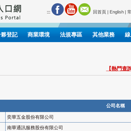
:::
回首頁
|
English
|
合夥登記
商業環境
法規專區
其他業務
線
【熱門查詢
公司名稱
奕華五金股份有限公司
南華通訊服務股份有限公司