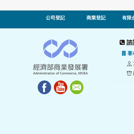
公司登記
商業登記
有限
諮詢