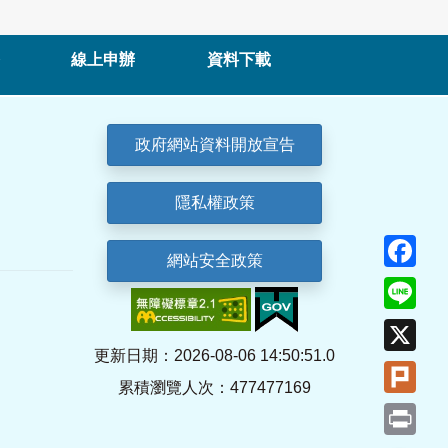
線上申辦
資料下載
政府網站資料開放宣告
隱私權政策
Fa
網站安全政策
Lin
X
更新日期：2026-08-06 14:50:51.0
Plu
累積瀏覽人次：477477169
Pri