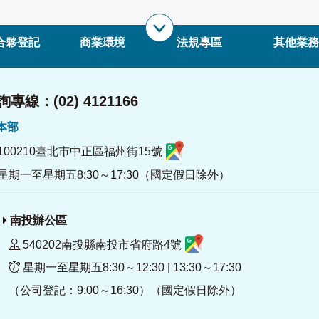
合夥登記
商業環境
法規專區
其他業務
專線：(02) 4121166
署本部
100210臺北市中正區福州街15號
星期一至星期五8:30～17:30（國定假日除外）
南投辦公區
540202南投縣南投市省府路4號
星期一至星期五8:30～12:30 | 13:30～17:30
（公司登記：9:00～16:30）（國定假日除外）