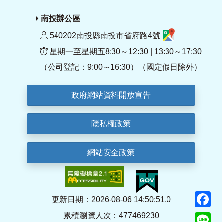
南投辦公區
540202南投縣南投市省府路4號
星期一至星期五8:30～12:30 | 13:30～17:30
（公司登記：9:00～16:30）（國定假日除外）
政府網站資料開放宣告
隱私權政策
網站安全政策
F
更新日期：2026-08-06 14:50:51.0
累積瀏覽人次：477469230
Li