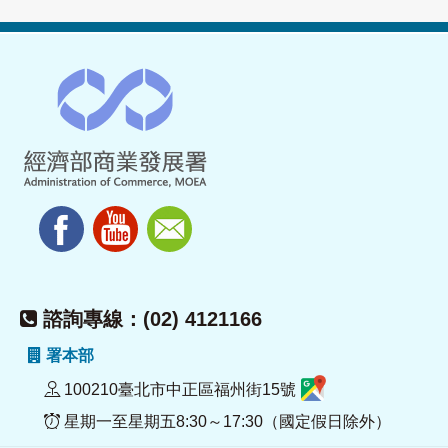
諮詢專線：(02) 4121166
署本部
100210臺北市中正區福州街15號
星期一至星期五8:30～17:30（國定假日除外）