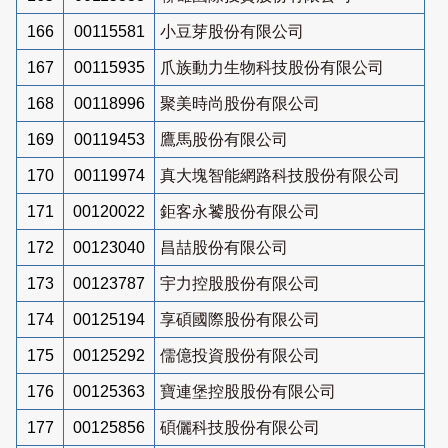
166
00115581
小豆芽股份有限公司
167
00115935
爪族動力生物科技股份有限公司
168
00118996
聚美時尚股份有限公司
169
00119453
鷹馬股份有限公司
170
00119974
真大塊智能網路科技股份有限公司
171
00120022
鉅客永饕股份有限公司
172
00123040
昌喆股份有限公司
173
00123787
宇力控股股份有限公司
174
00125194
享碩國際股份有限公司
175
00125292
儒億投資股份有限公司
176
00125363
寶連堡控股股份有限公司
177
00125856
碩儷科技股份有限公司