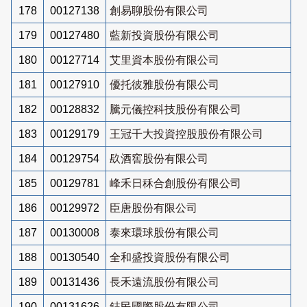
178
00127138
創易聊股份有限公司
179
00127480
藍新投資股份有限公司
180
00127714
艾里資本股份有限公司
181
00127910
優托彼雅股份有限公司
182
00128832
騰元儀控科技股份有限公司
183
00129179
王冠千大投資控股股份有限公司
184
00129754
镹酒窖股份有限公司
185
00129781
峰禾日秝合創股份有限公司
186
00129972
臣唐股份有限公司
187
00130008
泰來環球股份有限公司
188
00130540
全和盛投資股份有限公司
189
00131436
長禾遠流股份有限公司
190
00131626
鋕民國際股份有限公司