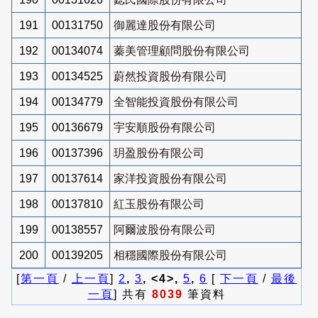
191
00131750
御麗達股份有限公司
192
00134074
蓁美管理顧問股份有限公司
193
00134525
蔚然投資股份有限公司
194
00134779
全智能投資股份有限公司
195
00136679
宇安順股份有限公司
196
00137396
玥盈股份有限公司
197
00137614
家洋投資股份有限公司
198
00137810
紅玉股份有限公司
199
00138557
阿爾波股份有限公司
200
00139205
相穩國際股份有限公司
[
第一頁
/
上一頁
]
2
,
3
, <4>,
5
,
6
[
下一頁
/
最後
一頁
] 共有
8039
筆資料