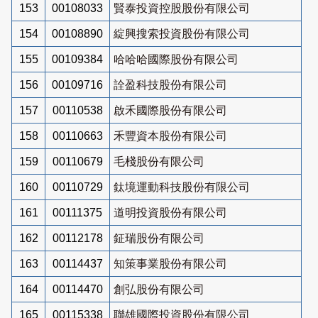
153
00108033
賢泰投資控股股份有限公司
154
00108890
綻興搜索投資股份有限公司
155
00109384
哈哈哈國際股份有限公司
156
00109716
詮盈科技股份有限公司
157
00110538
啟禾國際股份有限公司
158
00110663
禾豐資本股份有限公司
159
00110679
毛棧股份有限公司
160
00110729
鈦境運動科技股份有限公司
161
00111375
道明投資股份有限公司
162
00112178
鉦瑞股份有限公司
163
00114437
知策事業股份有限公司
164
00114470
創弘股份有限公司
165
00115338
聯雄國際投資股份有限公司