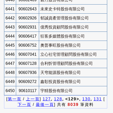
6441
90602643
未來史卡特股份有限公司
6442
90602926
郁誠資產管理股份有限公司
6443
90602931
億秀投資顧問股份有限公司
6444
90606417
狂客多媒體股份有限公司
6445
90606752
奧普事旺股份有限公司
6446
90607041
立心社宅管理顧問股份有限公司
6447
90607128
合利忻管理顧問股份有限公司
6448
90607936
天穹能源股份有限公司
6449
90609272
鑫彰投資股份有限公司
6450
90610117
宇馡股份有限公司
[
第一頁
/
上一頁
]
127
,
128
, <129>,
130
,
131
[
下一頁
/
最後一頁
] 共有
8039
筆資料