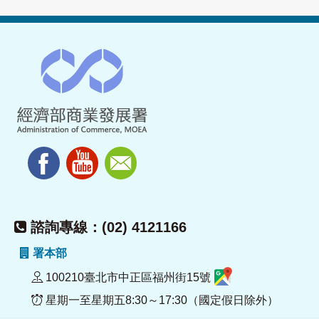
諮詢專線：(02) 4121166
署本部
100210臺北市中正區福州街15號
星期一至星期五8:30～17:30（國定假日除外）