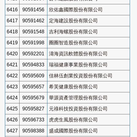
6416
90591456
欣佑鑫國際股份有限公司
6417
90591462
定海建設股份有限公司
6418
90591548
吉利海螺股份有限公司
6419
90591998
圈圈智造股份有限公司
6420
90592201
濤海資訊軟體股份有限公司
6421
90594833
瑞福健康事業股份有限公司
6422
90595609
佳林伍創業投資股份有限公司
6423
90595657
希芙健康股份有限公司
6424
90595679
華源資產管理股份有限公司
6425
90595827
元祿科技投資股份有限公司
6426
90596733
虎虎生風股份有限公司
6427
90598388
盛成國際股份有限公司