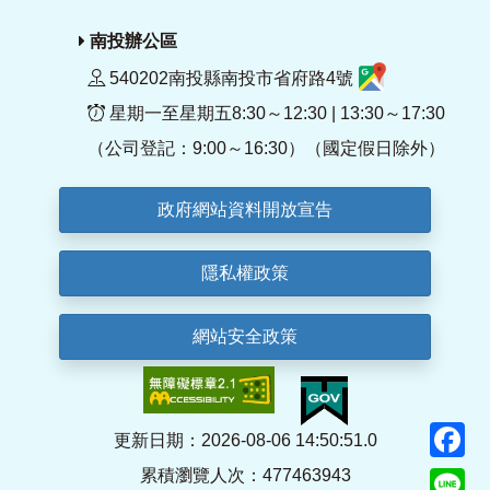
南投辦公區
540202南投縣南投市省府路4號
星期一至星期五8:30～12:30 | 13:30～17:30
（公司登記：9:00～16:30）（國定假日除外）
政府網站資料開放宣告
隱私權政策
網站安全政策
F
更新日期：2026-08-06 14:50:51.0
累積瀏覽人次：477463943
Li