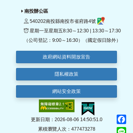
南投辦公區
540202南投縣南投市省府路4號
星期一至星期五8:30～12:30 | 13:30～17:30
（公司登記：9:00～16:30）（國定假日除外）
政府網站資料開放宣告
隱私權政策
網站安全政策
F
更新日期：2026-08-06 14:50:51.0
累積瀏覽人次：477473278
Li