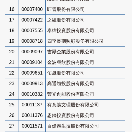
16
00007400
匠管股份有限公司
17
00007422
之維股份有限公司
18
00007555
泰緯投資股份有限公司
19
00008718
四季長期照顧股份有限公司
20
00009097
吉勵企業股份有限公司
21
00009104
金波餐飲股份有限公司
22
00009651
佑晟股份有限公司
23
00009913
高通領投股份有限公司
24
00010382
豐光創能股份有限公司
25
00011137
有意義文理股份有限公司
26
00011376
恩鎬投資股份有限公司
27
00011571
百優泰生技股份有限公司