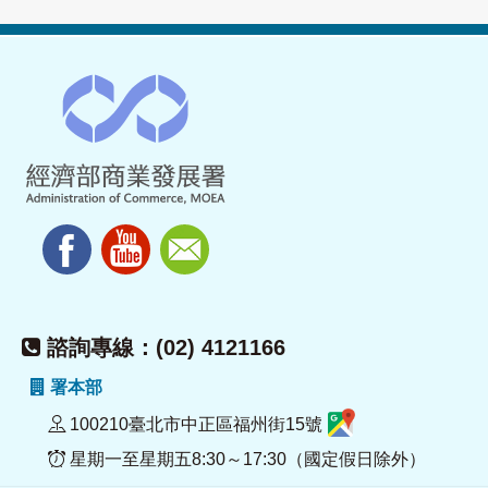
諮詢專線：(02) 4121166
署本部
100210臺北市中正區福州街15號
星期一至星期五8:30～17:30（國定假日除外）