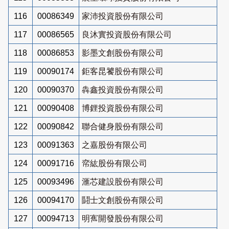
116
00086349
家沛投資股份有限公司
117
00086565
良沐實投資股份有限公司
118
00086853
影墨文創股份有限公司
119
00090174
鉅客昆饕股份有限公司
120
00090370
犇鑫投資股份有限公司
121
00090408
博鋰投資股份有限公司
122
00090842
聯合健身股份有限公司
123
00091363
之嘉股份有限公司
124
00091716
帟紘股份有限公司
125
00093496
滙芯建設股份有限公司
126
00094170
鬪士文創股份有限公司
127
00094713
明寯開發股份有限公司