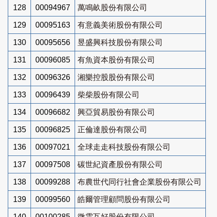
128
00094967
萬鳴畝股份有限公司
129
00095163
有意義美術股份有限公司
130
00095656
昱盛興科技股份有限公司
131
00096085
有魚資本股份有限公司
132
00096326
湘樂控股股份有限公司
133
00096439
柴柴股份有限公司
134
00096682
興亞貿易股份有限公司
135
00096825
正倫達股份有限公司
136
00097021
全球走走科技股份有限公司
137
00097508
碳世紀資產股份有限公司
138
00099288
布農世代同行社會企業股份有限公司
139
00099560
皓爾管理顧問股份有限公司
140
00100285
微雲互好股份有限公司