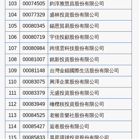
103
00074505
鈞淳雅慧昌股份有限公司
104
00077329
盛林投資股份有限公司
105
00080345
錫恩貿易股份有限公司
106
00080719
宇佳投顧股份有限公司
107
00080984
跨境雲科技股份有限公司
108
00081007
銘新投資股份有限公司
109
00081148
台灣金錨國際生活股份有限公司
110
00083075
興澤企業股份有限公司
111
00083379
元盛投資股份有限公司
112
00083949
橄欖枝投資股份有限公司
113
00084525
老猴音樂社股份有限公司
114
00085427
逅巷股份有限公司
115
00085833
晨星環球投資股份有限公司