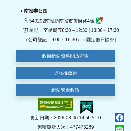
南投辦公區
540202南投縣南投市省府路4號
星期一至星期五8:30～12:30 | 13:30～17:30
（公司登記：9:00～16:30）（國定假日除外）
政府網站資料開放宣告
隱私權政策
網站安全政策
F
更新日期：2026-08-06 14:50:51.0
累積瀏覽人次：477473289
Li