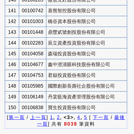
141
00100742
喜熊智控股份有限公司
142
00101003
橋谷資本股份有限公司
143
00101448
鼎豐貳號創投股份有限公司
144
00102283
辰立資產投資股份有限公司
145
00104058
森瑞投資股份有限公司
146
00104677
鑫中澄清眼科技股份有限公司
147
00104753
君嶽投資股份有限公司
148
00105985
國際創新長壽社企股份有限公司
149
00106149
丹棠藍海資產管理股份有限公司
150
00106838
寶生投資股份有限公司
[
第一頁
/
上一頁
]
1
,
2
, <3>,
4
,
5
[
下一頁
/
最後
一頁
] 共有
8039
筆資料