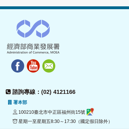
諮詢專線：(02) 4121166
署本部
100210臺北市中正區福州街15號
星期一至星期五8:30～17:30（國定假日除外）