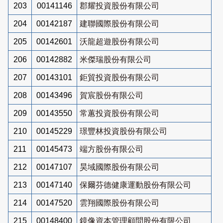
203
00141146
郡耀投資股份有限公司
204
00142187
建聯國際股份有限公司
205
00142601
沃龍超遊股份有限公司
206
00142882
米傑瑞股份有限公司
207
00143101
鉅貿投資股份有限公司
208
00143496
賀宸股份有限公司
209
00143550
常蕙投資股份有限公司
210
00145229
璟豐林投資股份有限公司
211
00145473
端方股份有限公司
212
00147107
昊域國際股份有限公司
213
00147140
保爾芬德健康運動股份有限公司
214
00147520
雲翔國際股份有限公司
215
00148400
鏡像資本管理顧問股份有限公司