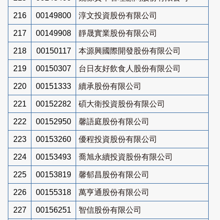
216
00149800
淳文投資股份有限公司
217
00149908
靜晟實業股份有限公司
218
00150117
本源興國際開發股份有限公司
219
00150307
台日友好飲食人股份有限公司
220
00151333
續承股份有限公司
221
00152282
碩大衛投資股份有限公司
222
00152950
馨語庭股份有限公司
223
00153260
優程投資股份有限公司
224
00153493
喬旭永續投資股份有限公司
225
00153819
馨郁昌股份有限公司
226
00155318
萬亨通股份有限公司
227
00156251
智信股份有限公司