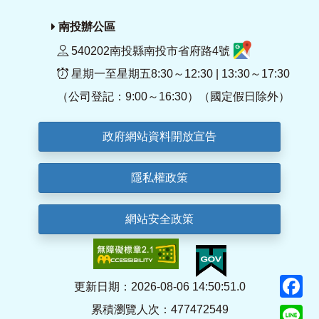
南投辦公區
540202南投縣南投市省府路4號
星期一至星期五8:30～12:30 | 13:30～17:30
（公司登記：9:00～16:30）（國定假日除外）
政府網站資料開放宣告
隱私權政策
網站安全政策
F
更新日期：2026-08-06 14:50:51.0
累積瀏覽人次：477472549
Li