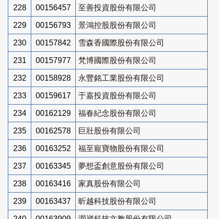
228
00156457
至善投資股份有限公司
229
00156793
景鴻控股股份有限公司
230
00157842
雪森香國際股份有限公司
231
00157977
梵博國際股份有限公司
232
00158928
永豐銘工業股份有限公司
233
00159617
于嘉投資股份有限公司
234
00162129
福春紀念股份有限公司
235
00162578
巨壯股份有限公司
236
00163252
福至寵寶物股份有限公司
237
00163345
夢想盃創意股份有限公司
238
00163416
家真股份有限公司
239
00163437
昕越科技股份有限公司
240
00163909
灝崴科技文教股份有限公司