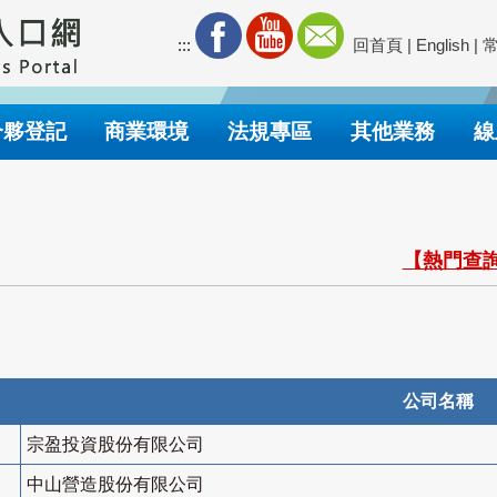
:::
回首頁
|
English
|
合夥登記
商業環境
法規專區
其他業務
線
【熱門查詢
公司名稱
宗盈投資股份有限公司
中山營造股份有限公司