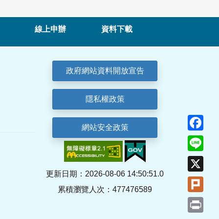
線上申辦
資料下載
政府網站資料開放宣告
隱私權政策
Fa
網站安全政策
Lin
X
更新日期：2026-08-06 14:50:51.0
Plu
累積瀏覽人次：477476589
Pri