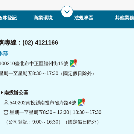
合夥登記
商業環境
法規專區
其他業務
專線：(02) 4121166
署本部
100210臺北市中正區福州街15號
星期一至星期五8:30～17:30（國定假日除外）
南投辦公區
540202南投縣南投市省府路4號
星期一至星期五8:30～12:30 | 13:30～17:30
（公司登記：9:00～16:30）（國定假日除外）