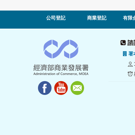
公司登記
商業登記
有限
諮詢