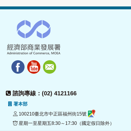
諮詢專線：(02) 4121166
署本部
100210臺北市中正區福州街15號
星期一至星期五8:30～17:30（國定假日除外）