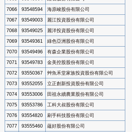
7066
93548594
海原峻股份有限公司
7067
93549003
麗江投資股份有限公司
7068
93549025
麗洋投資股份有限公司
7069
93549361
綠色亞洲股份有限公司
7070
93549496
有森企業股份有限公司
7071
93549783
金美控股股份有限公司
7072
93550367
艸魚禾堂家族投資股份有限公司
7073
93552055
立正創新投資股份有限公司
7074
93553006
田祖永續農業股份有限公司
7075
93553786
工科大叔股份有限公司
7076
93554820
刷手科技股份有限公司
7077
93555460
蘊好股份有限公司