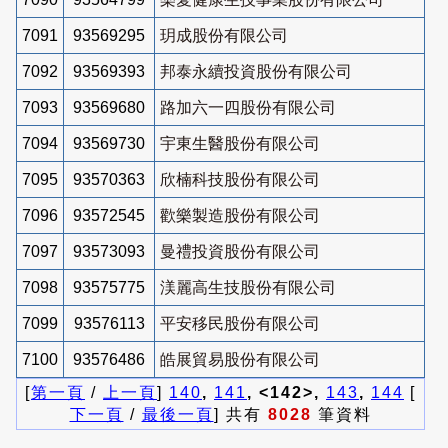
7091
93569295
玥成股份有限公司
7092
93569393
邦泰永續投資股份有限公司
7093
93569680
路加六一四股份有限公司
7094
93569730
宇東生醫股份有限公司
7095
93570363
欣楠科技股份有限公司
7096
93572545
歡樂製造股份有限公司
7097
93573093
曼禮投資股份有限公司
7098
93575775
渼麗高生技股份有限公司
7099
93576113
平安移民股份有限公司
7100
93576486
皓展貿易股份有限公司
[
第一頁
/
上一頁
]
140
,
141
, <142>,
143
,
144
[
下一頁
/
最後一頁
] 共有
8028
筆資料