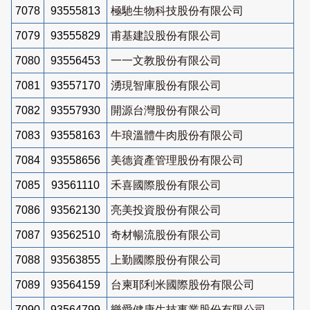
7078
93555813
極馳生物科技股份有限公司
7079
93555829
甫基建設股份有限公司
7080
93556453
一一文教股份有限公司
7081
93557170
湧現智庫股份有限公司
7082
93557930
開源台灣股份有限公司
7083
93558163
牛琅溫體牛肉股份有限公司
7084
93558656
美德資產管理股份有限公司
7085
93561110
禾喜國際股份有限公司
7086
93562130
亮美投資股份有限公司
7087
93562510
奇材暢流股份有限公司
7088
93563855
上勤國際股份有限公司
7089
93564159
台柬耶利米國際股份有限公司
7090
93564799
樂愛健康生技事業股份有限公司