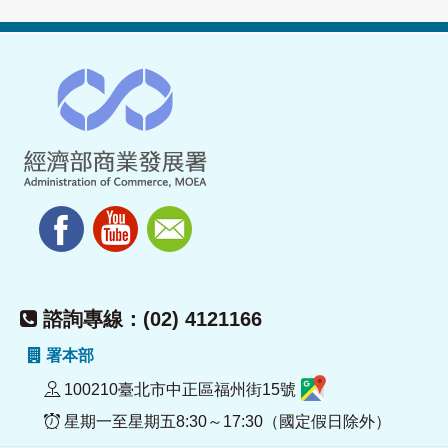
諮詢專線：(02) 4121166
署本部
100210臺北市中正區福州街15號
星期一至星期五8:30～17:30（國定假日除外）