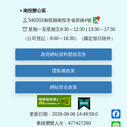
南投辦公區
540202南投縣南投市省府路4號
星期一至星期五8:30～12:30 | 13:30～17:30
（公司登記：9:00～16:30）（國定假日除外）
政府網站資料開放宣告
隱私權政策
網站安全政策
F
更新日期：2026-08-06 14:49:59.0
累積瀏覽人次：477427260
Li