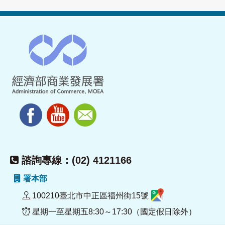
諮詢專線：(02) 4121166
署本部
100210臺北市中正區福州街15號
星期一至星期五8:30～17:30（國定假日除外）