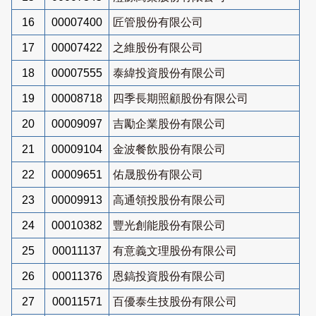
16
00007400
匠管股份有限公司
17
00007422
之維股份有限公司
18
00007555
泰緯投資股份有限公司
19
00008718
四季長期照顧股份有限公司
20
00009097
吉勵企業股份有限公司
21
00009104
金波餐飲股份有限公司
22
00009651
佑晟股份有限公司
23
00009913
高通領投股份有限公司
24
00010382
豐光創能股份有限公司
25
00011137
有意義文理股份有限公司
26
00011376
恩鎬投資股份有限公司
27
00011571
百優泰生技股份有限公司