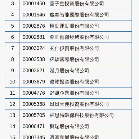
3
00001460
量子鑫投資股份有限公司
4
00001546
魔毒智能國際股份有限公司
5
00002876
惟動運動股份有限公司
6
00002881
鼎旺蜜醬燒烤股份有限公司
7
00003024
玄仁投資股份有限公司
8
00003538
秝驎國際股份有限公司
9
00003621
澄月股份有限公司
10
00003679
俊穎投資股份有限公司
11
00004776
舒晟企業股份有限公司
12
00005368
斑斑天使投資股份有限公司
13
00005705
杯思特環保科技股份有限公司
14
00006471
興瑞股份有限公司
15
00007345
灃源寓樂股份有限公司