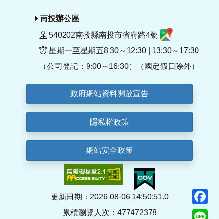
南投辦公區
540202南投縣南投市省府路4號
星期一至星期五8:30～12:30 | 13:30～17:30
（公司登記：9:00～16:30）（國定假日除外）
政府網站資料開放宣告
隱私權政策
網站安全政策
F
更新日期：2026-08-06 14:50:51.0
累積瀏覽人次：477472378
Li