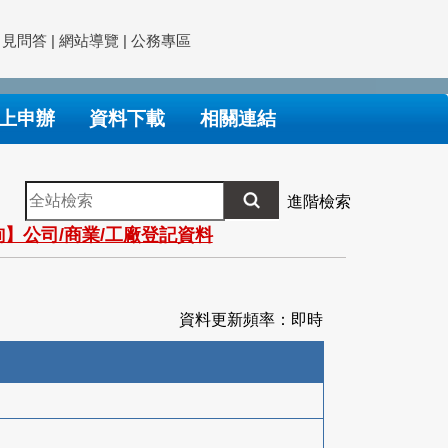
常見問答
|
網站導覽
|
公務專區
上申辦
資料下載
相關連結
全
進階檢索
站
】公司/商業/工廠登記資料
檢
索
資料更新頻率：即時