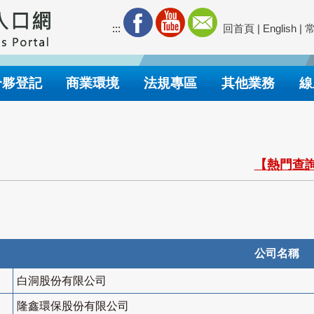
:::
回首頁
|
English
|
合夥登記
商業環境
法規專區
其他業務
線
【熱門查詢
公司名稱
白洞股份有限公司
隆鑫環保股份有限公司