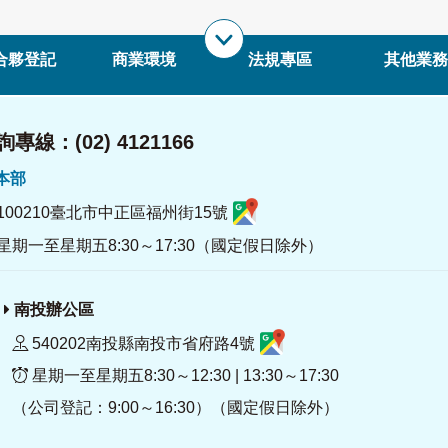
合夥登記
商業環境
法規專區
其他業務
專線：(02) 4121166
署本部
100210臺北市中正區福州街15號
星期一至星期五8:30～17:30（國定假日除外）
南投辦公區
540202南投縣南投市省府路4號
星期一至星期五8:30～12:30 | 13:30～17:30
（公司登記：9:00～16:30）（國定假日除外）