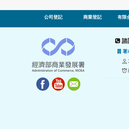
公司登記
商業登記
有限
諮詢