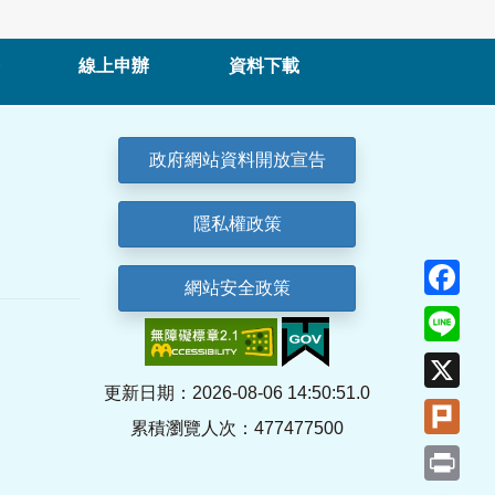
線上申辦
資料下載
政府網站資料開放宣告
隱私權政策
Fa
網站安全政策
Lin
X
更新日期：2026-08-06 14:50:51.0
Plu
累積瀏覽人次：477477500
Pri