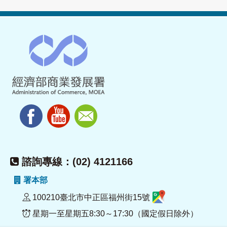
諮詢專線：(02) 4121166
署本部
100210臺北市中正區福州街15號
星期一至星期五8:30～17:30（國定假日除外）