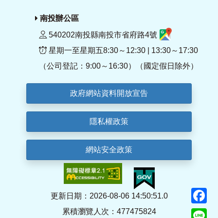
南投辦公區
540202南投縣南投市省府路4號
星期一至星期五8:30～12:30 | 13:30～17:30
（公司登記：9:00～16:30）（國定假日除外）
政府網站資料開放宣告
隱私權政策
網站安全政策
F
更新日期：2026-08-06 14:50:51.0
累積瀏覽人次：477475824
Li