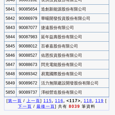
5841
90085654
造創新能源股份有限公司
5842
90086979
華暘開發投資股份有限公司
5843
90087077
捷遠股份有限公司
5844
90087983
延年益壽股份有限公司
5845
90088012
百睿嘉股份有限公司
5846
90088527
佑恩投資股份有限公司
5847
90088673
閃充電能股份有限公司
5848
90089342
易寬國際股份有限公司
5849
90089672
活力無限建設開發股份有限公司
5850
90089737
澤楨營造股份有限公司
[
第一頁
/
上一頁
]
115
,
116
, <117>,
118
,
119
[
下一頁
/
最後一頁
] 共有
8039
筆資料