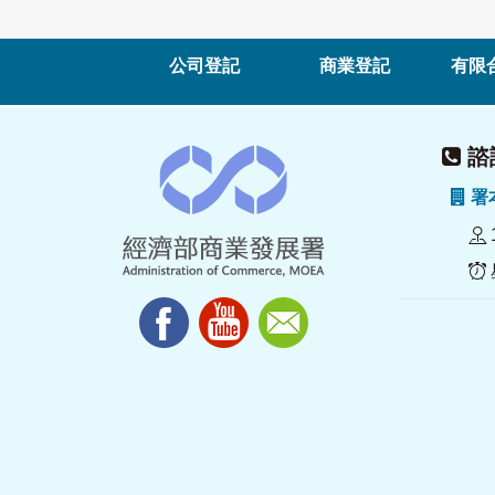
公司登記
商業登記
有限
諮詢