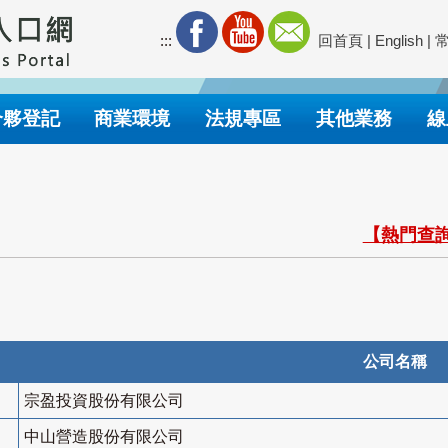
:::
回首頁
|
English
|
合夥登記
商業環境
法規專區
其他業務
線
【熱門查詢
公司名稱
宗盈投資股份有限公司
中山營造股份有限公司