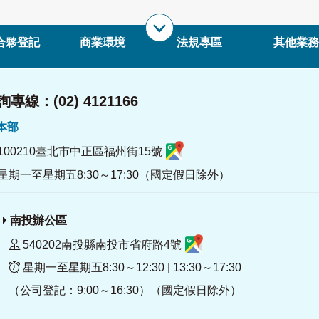
合夥登記
商業環境
法規專區
其他業務
專線：(02) 4121166
署本部
100210臺北市中正區福州街15號
星期一至星期五8:30～17:30（國定假日除外）
南投辦公區
540202南投縣南投市省府路4號
星期一至星期五8:30～12:30 | 13:30～17:30
（公司登記：9:00～16:30）（國定假日除外）