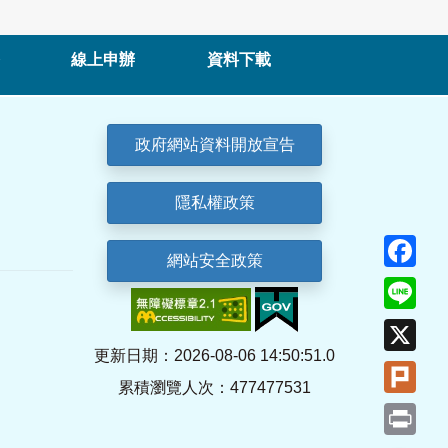
線上申辦
資料下載
政府網站資料開放宣告
隱私權政策
Fa
網站安全政策
Lin
X
更新日期：2026-08-06 14:50:51.0
Plu
累積瀏覽人次：477477531
Pri