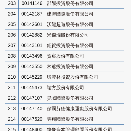
203
00141146
郡耀投資股份有限公司
204
00142187
建聯國際股份有限公司
205
00142601
沃龍超遊股份有限公司
206
00142882
米傑瑞股份有限公司
207
00143101
鉅貿投資股份有限公司
208
00143496
賀宸股份有限公司
209
00143550
常蕙投資股份有限公司
210
00145229
璟豐林投資股份有限公司
211
00145473
端方股份有限公司
212
00147107
昊域國際股份有限公司
213
00147140
保爾芬德健康運動股份有限公司
214
00147520
雲翔國際股份有限公司
215
00148400
鏡像資本管理顧問股份有限公司