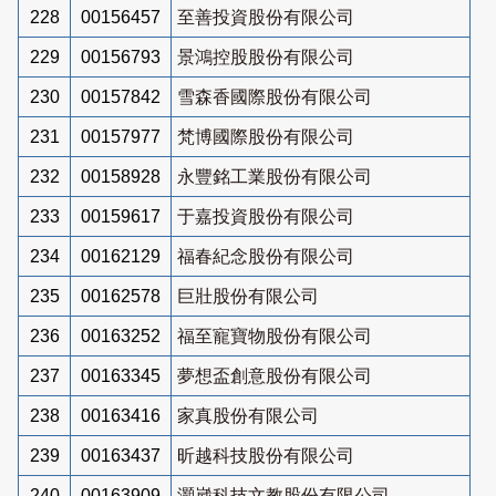
228
00156457
至善投資股份有限公司
229
00156793
景鴻控股股份有限公司
230
00157842
雪森香國際股份有限公司
231
00157977
梵博國際股份有限公司
232
00158928
永豐銘工業股份有限公司
233
00159617
于嘉投資股份有限公司
234
00162129
福春紀念股份有限公司
235
00162578
巨壯股份有限公司
236
00163252
福至寵寶物股份有限公司
237
00163345
夢想盃創意股份有限公司
238
00163416
家真股份有限公司
239
00163437
昕越科技股份有限公司
240
00163909
灝崴科技文教股份有限公司