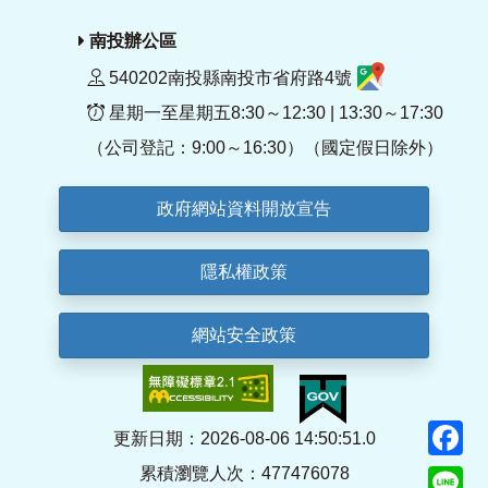
南投辦公區
540202南投縣南投市省府路4號
星期一至星期五8:30～12:30 | 13:30～17:30
（公司登記：9:00～16:30）（國定假日除外）
政府網站資料開放宣告
隱私權政策
網站安全政策
F
更新日期：2026-08-06 14:50:51.0
累積瀏覽人次：477476078
Li