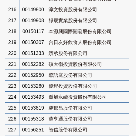
216
00149800
淳文投資股份有限公司
217
00149908
靜晟實業股份有限公司
218
00150117
本源興國際開發股份有限公司
219
00150307
台日友好飲食人股份有限公司
220
00151333
續承股份有限公司
221
00152282
碩大衛投資股份有限公司
222
00152950
馨語庭股份有限公司
223
00153260
優程投資股份有限公司
224
00153493
喬旭永續投資股份有限公司
225
00153819
馨郁昌股份有限公司
226
00155318
萬亨通股份有限公司
227
00156251
智信股份有限公司