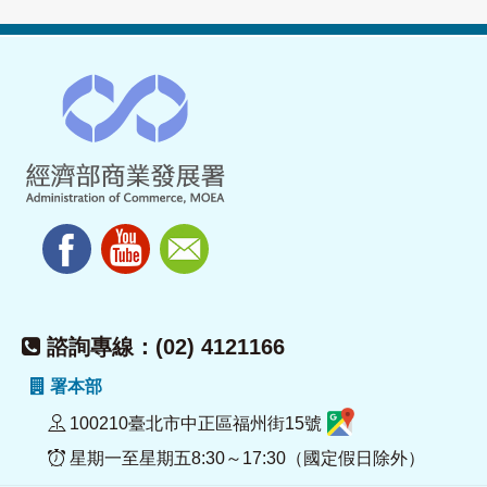
諮詢專線：(02) 4121166
署本部
100210臺北市中正區福州街15號
星期一至星期五8:30～17:30（國定假日除外）