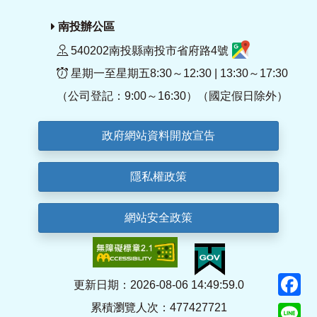
南投辦公區
540202南投縣南投市省府路4號
星期一至星期五8:30～12:30 | 13:30～17:30
（公司登記：9:00～16:30）（國定假日除外）
政府網站資料開放宣告
隱私權政策
網站安全政策
F
更新日期：2026-08-06 14:49:59.0
累積瀏覽人次：477427721
Li