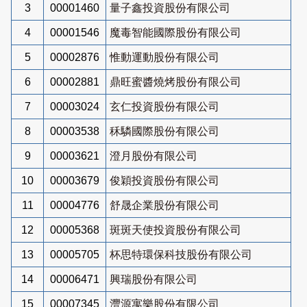
3
00001460
量子鑫投資股份有限公司
4
00001546
魔毒智能國際股份有限公司
5
00002876
惟動運動股份有限公司
6
00002881
鼎旺蜜醬燒烤股份有限公司
7
00003024
玄仁投資股份有限公司
8
00003538
秝驎國際股份有限公司
9
00003621
澄月股份有限公司
10
00003679
俊穎投資股份有限公司
11
00004776
舒晟企業股份有限公司
12
00005368
斑斑天使投資股份有限公司
13
00005705
杯思特環保科技股份有限公司
14
00006471
興瑞股份有限公司
15
00007345
灃源寓樂股份有限公司