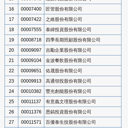
16
00007400
匠管股份有限公司
17
00007422
之維股份有限公司
18
00007555
泰緯投資股份有限公司
19
00008718
四季長期照顧股份有限公司
20
00009097
吉勵企業股份有限公司
21
00009104
金波餐飲股份有限公司
22
00009651
佑晟股份有限公司
23
00009913
高通領投股份有限公司
24
00010382
豐光創能股份有限公司
25
00011137
有意義文理股份有限公司
26
00011376
恩鎬投資股份有限公司
27
00011571
百優泰生技股份有限公司