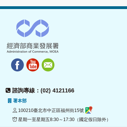
諮詢專線：(02) 4121166
署本部
100210臺北市中正區福州街15號
星期一至星期五8:30～17:30（國定假日除外）