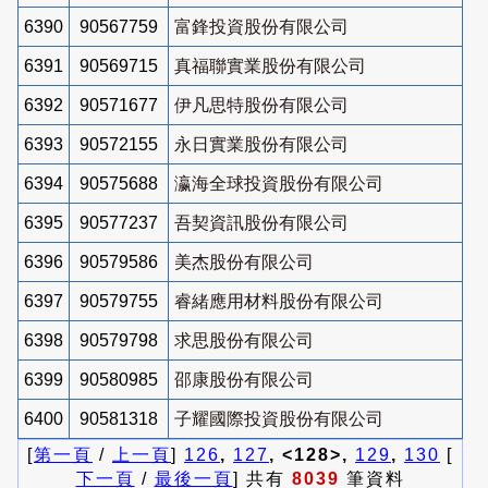
6390
90567759
富鋒投資股份有限公司
6391
90569715
真福聯實業股份有限公司
6392
90571677
伊凡思特股份有限公司
6393
90572155
永日實業股份有限公司
6394
90575688
瀛海全球投資股份有限公司
6395
90577237
吾契資訊股份有限公司
6396
90579586
美杰股份有限公司
6397
90579755
睿緒應用材料股份有限公司
6398
90579798
求思股份有限公司
6399
90580985
邵康股份有限公司
6400
90581318
子耀國際投資股份有限公司
[
第一頁
/
上一頁
]
126
,
127
, <128>,
129
,
130
[
下一頁
/
最後一頁
] 共有
8039
筆資料