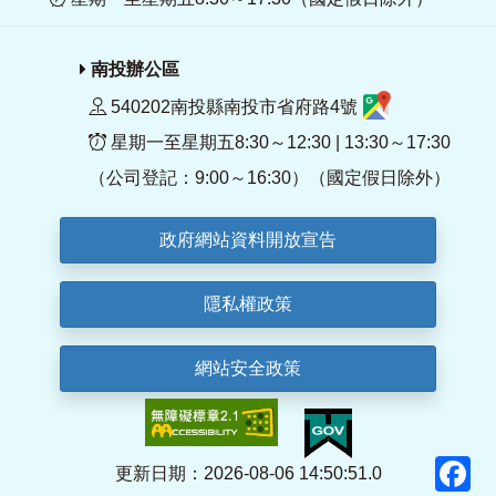
南投辦公區
540202南投縣南投市省府路4號
星期一至星期五8:30～12:30 | 13:30～17:30
（公司登記：9:00～16:30）（國定假日除外）
政府網站資料開放宣告
隱私權政策
網站安全政策
F
更新日期：2026-08-06 14:50:51.0