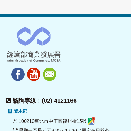
諮詢專線：(02) 4121166
署本部
100210臺北市中正區福州街15號
星期一至星期五8:30～17:30（國定假日除外）