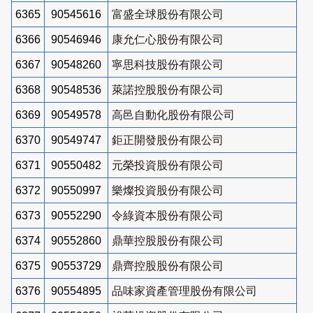
6365
90545616
富盛全球股份有限公司
6366
90546946
康允仁心股份有限公司
6367
90548260
寧思科技股份有限公司
6368
90548536
萊諾控股股份有限公司
6369
90549578
高邑自動化股份有限公司
6370
90549747
鉅正開發股份有限公司
6371
90550482
元榮投資股份有限公司
6372
90550997
樂燦投資股份有限公司
6373
90552290
令綠資本股份有限公司
6374
90552860
鼎華控股股份有限公司
6375
90553729
鼎齊控股股份有限公司
6376
90554895
品味家資產管理股份有限公司