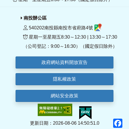
南投辦公區
540202南投縣南投市省府路4號
星期一至星期五8:30～12:30 | 13:30～17:30
（公司登記：9:00～16:30）（國定假日除外）
政府網站資料開放宣告
隱私權政策
網站安全政策
F
更新日期：2026-08-06 14:50:51.0