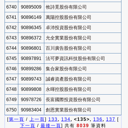
6740
90895009
攸詩覓股份有限公司
6741
90896149
萬陽控股股份有限公司
6742
90896345
卓沛投資股份有限公司
6743
90896372
允全實業股份有限公司
6744
90896801
百川廣告股份有限公司
6745
90897891
法可夢資訊科技股份有限公司
6746
90899286
集合家股份有限公司
6747
90899743
誠睿資產股份有限公司
6748
90899808
永暉控股股份有限公司
6749
90978726
長富國際投資股份有限公司
6750
90983404
創恩實業股份有限公司
[
第一頁
/
上一頁
]
133
,
134
, <135>,
136
,
137
[
下一頁
/
最後一頁
] 共有
8039
筆資料