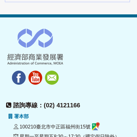
諮詢專線：(02) 4121166
署本部
100210臺北市中正區福州街15號
星期一至星期五8:30～17:30（國定假日除外）