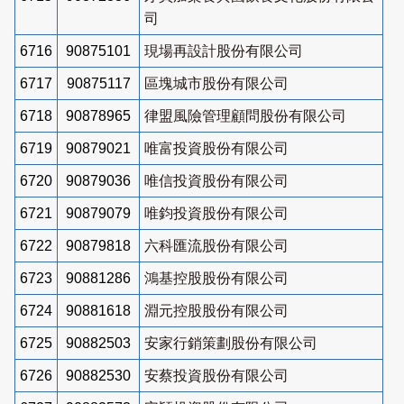
司
6716
90875101
現場再設計股份有限公司
6717
90875117
區塊城市股份有限公司
6718
90878965
律盟風險管理顧問股份有限公司
6719
90879021
唯富投資股份有限公司
6720
90879036
唯信投資股份有限公司
6721
90879079
唯鈞投資股份有限公司
6722
90879818
六科匯流股份有限公司
6723
90881286
鴻基控股股份有限公司
6724
90881618
淵元控股股份有限公司
6725
90882503
安家行銷策劃股份有限公司
6726
90882530
安蔡投資股份有限公司