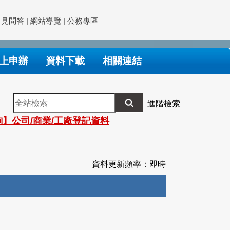
常見問答
|
網站導覽
|
公務專區
上申辦
資料下載
相關連結
全
進階檢索
站
】公司/商業/工廠登記資料
檢
索
資料更新頻率：即時