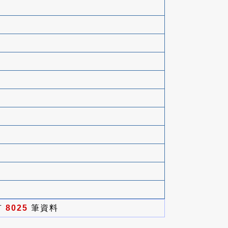
有
8025
筆資料