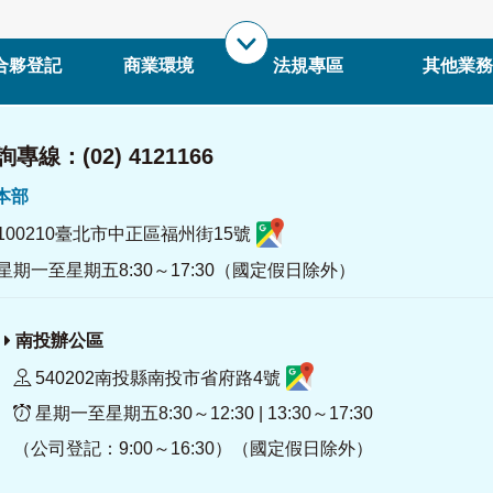
合夥登記
商業環境
法規專區
其他業務
專線：(02) 4121166
署本部
100210臺北市中正區福州街15號
星期一至星期五8:30～17:30（國定假日除外）
南投辦公區
540202南投縣南投市省府路4號
星期一至星期五8:30～12:30 | 13:30～17:30
（公司登記：9:00～16:30）（國定假日除外）