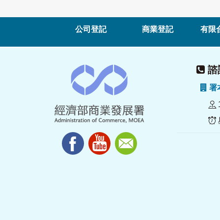
公司登記
商業登記
有限
諮詢