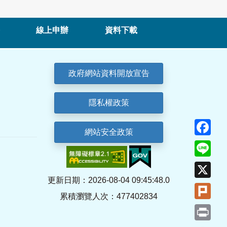
線上申辦
資料下載
政府網站資料開放宣告
隱私權政策
Fa
網站安全政策
Lin
X
更新日期：2026-08-04 09:45:48.0
Plu
累積瀏覽人次：477402834
Pri