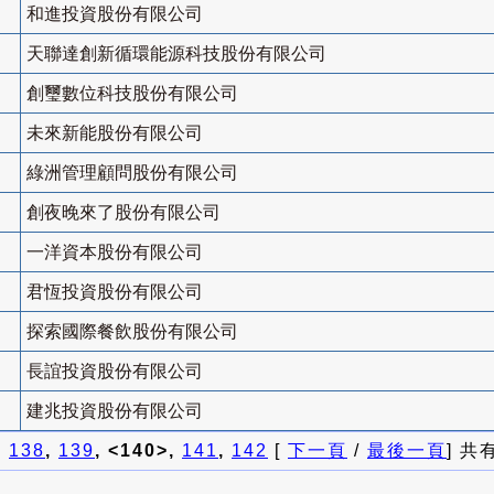
和進投資股份有限公司
天聯達創新循環能源科技股份有限公司
創璽數位科技股份有限公司
未來新能股份有限公司
綠洲管理顧問股份有限公司
創夜晚來了股份有限公司
一洋資本股份有限公司
君恆投資股份有限公司
探索國際餐飲股份有限公司
長誼投資股份有限公司
建兆投資股份有限公司
]
138
,
139
, <140>,
141
,
142
[
下一頁
/
最後一頁
] 共