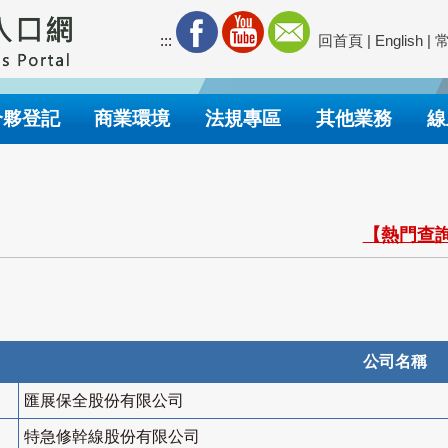
:::
回首頁
|
English
|
合夥登記
商業環境
法規專區
其他業務
線
【熱門查詢
公司名稱
匯展保全股份有限公司
特急修幹線股份有限公司