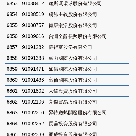
6853
91088412
邁斯瑪環球股份有限公司
6854
91088519
矯飾主義股份有限公司
6855
91088757
肯康樂活股份有限公司
6856
91089616
台灣全齡長照股份有限公司
6857
91091232
億得富股份有限公司
6858
91091388
富力國際股份有限公司
6859
91091471
如億國際股份有限公司
6860
91091486
富倫國際股份有限公司
6861
91091802
大銘投資股份有限公司
6862
91092106
亮傑貿易股份有限公司
6863
91092210
昇特廢熱開發股份有限公司
6864
91092252
長鼎投資股份有限公司
6865
91092339
閎威投資股份有限公司