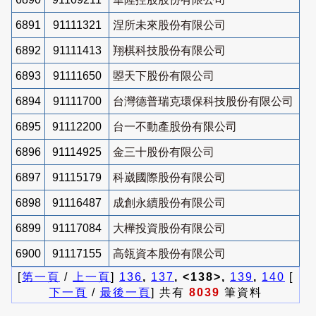
6891
91111321
涅所未來股份有限公司
6892
91111413
翔棋科技股份有限公司
6893
91111650
曌天下股份有限公司
6894
91111700
台灣德普瑞克環保科技股份有限公司
6895
91112200
台一不動產股份有限公司
6896
91114925
金三十股份有限公司
6897
91115179
科崴國際股份有限公司
6898
91116487
成創永續股份有限公司
6899
91117084
大樺投資股份有限公司
6900
91117155
高瓴資本股份有限公司
[
第一頁
/
上一頁
]
136
,
137
, <138>,
139
,
140
[
下一頁
/
最後一頁
] 共有
8039
筆資料