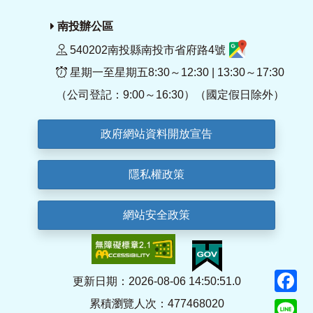
南投辦公區
540202南投縣南投市省府路4號
星期一至星期五8:30～12:30 | 13:30～17:30
（公司登記：9:00～16:30）（國定假日除外）
政府網站資料開放宣告
隱私權政策
網站安全政策
F
更新日期：2026-08-06 14:50:51.0
累積瀏覽人次：477468020
Li