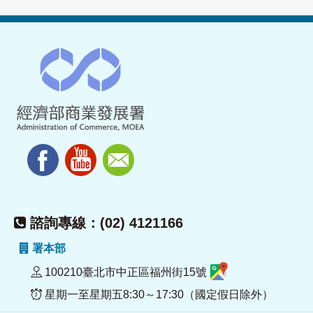
諮詢專線：(02) 4121166
署本部
100210臺北市中正區福州街15號
星期一至星期五8:30～17:30（國定假日除外）