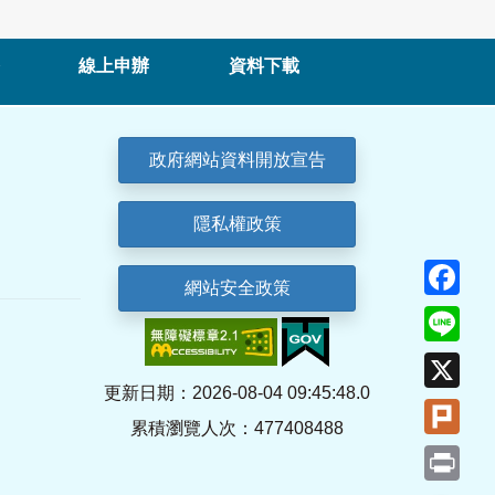
線上申辦
資料下載
政府網站資料開放宣告
隱私權政策
Fa
網站安全政策
Lin
X
更新日期：2026-08-04 09:45:48.0
Plu
累積瀏覽人次：477408488
Pri