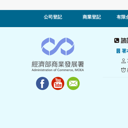
公司登記
商業登記
有限
諮詢