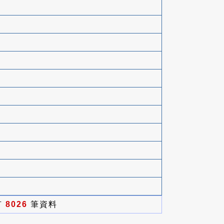
有
8026
筆資料