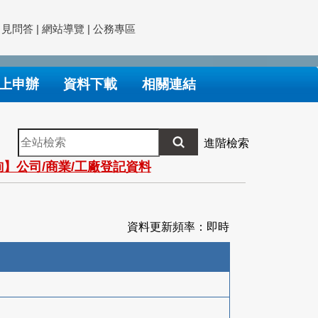
常見問答
|
網站導覽
|
公務專區
上申辦
資料下載
相關連結
全
進階檢索
站
】公司/商業/工廠登記資料
檢
索
資料更新頻率：即時