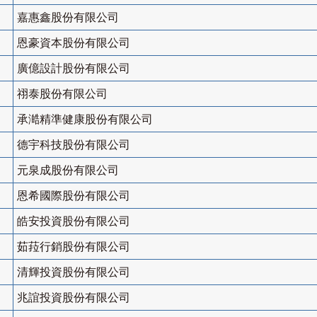
嘉惠鑫股份有限公司
恩豪資本股份有限公司
廣億設計股份有限公司
祤泰股份有限公司
承澔精準健康股份有限公司
德宇科技股份有限公司
元泉成股份有限公司
恩希國際股份有限公司
皓安投資股份有限公司
茹菈行銷股份有限公司
清輝投資股份有限公司
兆誼投資股份有限公司