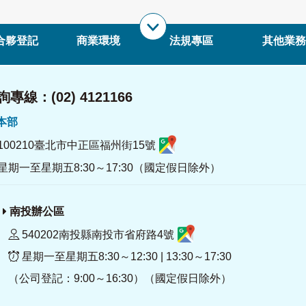
合夥登記
商業環境
法規專區
其他業務
專線：(02) 4121166
署本部
100210臺北市中正區福州街15號
星期一至星期五8:30～17:30（國定假日除外）
南投辦公區
540202南投縣南投市省府路4號
星期一至星期五8:30～12:30 | 13:30～17:30
（公司登記：9:00～16:30）（國定假日除外）