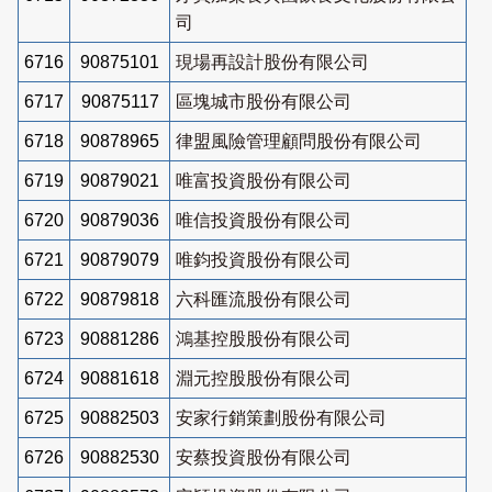
司
6716
90875101
現場再設計股份有限公司
6717
90875117
區塊城市股份有限公司
6718
90878965
律盟風險管理顧問股份有限公司
6719
90879021
唯富投資股份有限公司
6720
90879036
唯信投資股份有限公司
6721
90879079
唯鈞投資股份有限公司
6722
90879818
六科匯流股份有限公司
6723
90881286
鴻基控股股份有限公司
6724
90881618
淵元控股股份有限公司
6725
90882503
安家行銷策劃股份有限公司
6726
90882530
安蔡投資股份有限公司