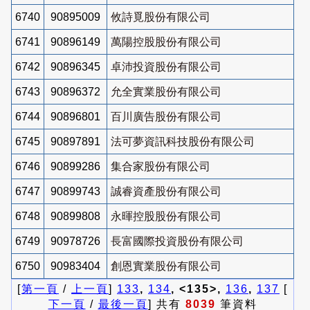
6740
90895009
攸詩覓股份有限公司
6741
90896149
萬陽控股股份有限公司
6742
90896345
卓沛投資股份有限公司
6743
90896372
允全實業股份有限公司
6744
90896801
百川廣告股份有限公司
6745
90897891
法可夢資訊科技股份有限公司
6746
90899286
集合家股份有限公司
6747
90899743
誠睿資產股份有限公司
6748
90899808
永暉控股股份有限公司
6749
90978726
長富國際投資股份有限公司
6750
90983404
創恩實業股份有限公司
[
第一頁
/
上一頁
]
133
,
134
, <135>,
136
,
137
[
下一頁
/
最後一頁
] 共有
8039
筆資料