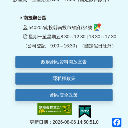
南投辦公區
540202南投縣南投市省府路4號
星期一至星期五8:30～12:30 | 13:30～17:30
（公司登記：9:00～16:30）（國定假日除外）
政府網站資料開放宣告
隱私權政策
網站安全政策
F
更新日期：2026-08-06 14:50:51.0