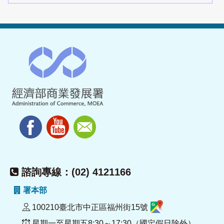
諮詢專線：(02) 4121166
署本部
100210臺北市中正區福州街15號
星期一至星期五8:30～17:30（國定假日除外）