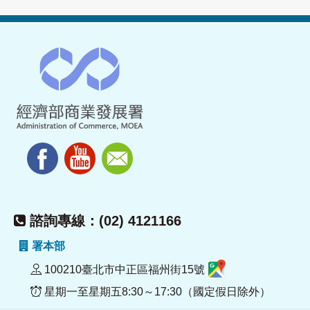
諮詢專線：(02) 4121166
署本部
100210臺北市中正區福州街15號
星期一至星期五8:30～17:30（國定假日除外）