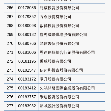
266
00178086
龍威投資股份有限公司
267
00179352
方嘉股份有限公司
268
00180098
啟祥投資股份有限公司
269
00180132
鑫秀國際烘培股份有限公司
270
00180766
能轉數位股份有限公司
271
00181006
思達創藝整合行銷股份有限公司
272
00181195
禹威股份有限公司
273
00182547
信睦和投資股份有限公司
274
00183172
瑒升股份有限公司
275
00183412
久鴻開發國際企業股份有限公司
276
00183757
禾運投資股份有限公司
277
00183932
然域設計股份有限公司