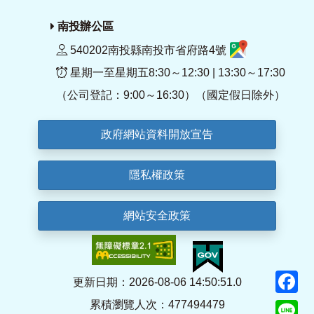
南投辦公區
540202南投縣南投市省府路4號
星期一至星期五8:30～12:30 | 13:30～17:30
（公司登記：9:00～16:30）（國定假日除外）
政府網站資料開放宣告
隱私權政策
網站安全政策
F
更新日期：2026-08-06 14:50:51.0
累積瀏覽人次：477494479
Li