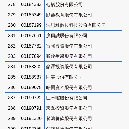
278
00184382
心橋股份有限公司
279
00185349
頎鑫教育股份有限公司
280
00187199
法思維數位科技股份有限公司
281
00187661
廣興誠股份有限公司
282
00187732
富裕投資股份有限公司
283
00187894
穎銳生醫股份有限公司
284
00188802
豪澤投資股份有限公司
285
00188937
同美股份有限公司
286
00189078
晧爾資本股份有限公司
287
00190722
巨禾曜股份有限公司
288
00190791
宏羣投資股份有限公司
289
00191320
饕濤餐飲股份有限公司
290
00192355
信鋐科技股份有限公司