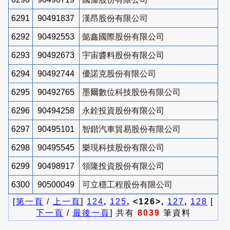
6291
90491837
漢昂股份有限公司
6292
90492553
懿鑫國際股份有限公司
6293
90492673
宇宙醬料股份有限公司
6294
90492744
優諾克股份有限公司
6295
90492765
墨爾數位科技股份有限公司
6296
90494258
永銓投資股份有限公司
6297
90495101
智鍇汽車貿易股份有限公司
6298
90495545
樂現科技股份有限公司
6299
90498917
領隆投資股份有限公司
6300
90500049
可立穩工程股份有限公司
[
第一頁
/
上一頁
]
124
,
125
, <126>,
127
,
128
[
下一頁
/
最後一頁
] 共有
8039
筆資料