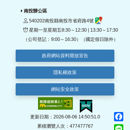
南投辦公區
540202南投縣南投市省府路4號
星期一至星期五8:30～12:30 | 13:30～17:30
（公司登記：9:00～16:30）（國定假日除外）
政府網站資料開放宣告
隱私權政策
網站安全政策
F
更新日期：2026-08-06 14:50:51.0
累積瀏覽人次：477477767
Li