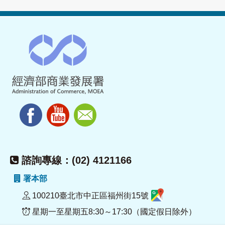
諮詢專線：(02) 4121166
署本部
100210臺北市中正區福州街15號
星期一至星期五8:30～17:30（國定假日除外）