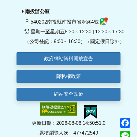
南投辦公區
540202南投縣南投市省府路4號
星期一至星期五8:30～12:30 | 13:30～17:30
（公司登記：9:00～16:30）（國定假日除外）
政府網站資料開放宣告
隱私權政策
網站安全政策
F
更新日期：2026-08-06 14:50:51.0
累積瀏覽人次：477472549
Li