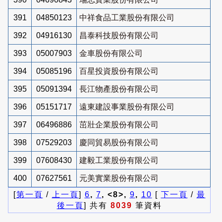
391
04850123
中祥食品工業股份有限公司
392
04916130
昌泰科技股份有限公司
393
05007903
金車股份有限公司
394
05085196
百星投資股份有限公司
395
05091394
長江物產股份有限公司
396
05151717
遠東建設事業股份有限公司
397
06496886
茁壯企業股份有限公司
398
07529203
慶同貿易股份有限公司
399
07608430
建毅工業股份有限公司
400
07627561
元美實業股份有限公司
[
第一頁
/
上一頁
]
6
,
7
, <8>,
9
,
10
[
下一頁
/
最
後一頁
] 共有
8039
筆資料