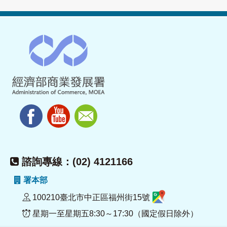
諮詢專線：(02) 4121166
署本部
100210臺北市中正區福州街15號
星期一至星期五8:30～17:30（國定假日除外）