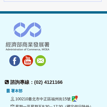
諮詢專線：(02) 4121166
署本部
100210臺北市中正區福州街15號
星期一至星期五8:30～17:30（國定假日除外）