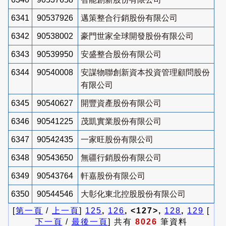
6341
90537926
邁策整合行銷股份有限公司
6342
90538002
豪門世家全球開發股份有限公司
6343
90539950
安盛整合股份有限公司
6344
90540008
安謀物聯創新資本投資管理顧問股份
有限公司
6345
90540627
開豐資產股份有限公司
6346
90541225
茂凱實業股份有限公司
6347
90542435
一家旺股份有限公司
6348
90543650
無疆行銷股份有限公司
6349
90543764
軒嘉股份有限公司
6350
90544546
大彰化東北控股股份有限公司
[
第一頁
/
上一頁
]
125
,
126
, <127>,
128
,
129
[
下一頁
/
最後一頁
] 共有
8026
筆資料