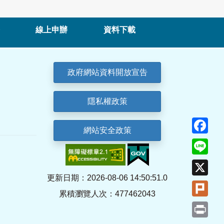
線上申辦
資料下載
政府網站資料開放宣告
隱私權政策
Fa
網站安全政策
Lin
X
更新日期：2026-08-06 14:50:51.0
Plu
累積瀏覽人次：477462043
Pri