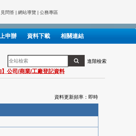
常見問答
|
網站導覽
|
公務專區
上申辦
資料下載
相關連結
全
進階檢索
站
】公司/商業/工廠登記資料
檢
索
資料更新頻率：即時