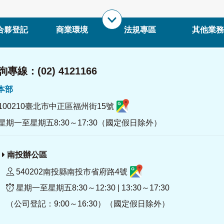
合夥登記
商業環境
法規專區
其他業務
專線：(02) 4121166
署本部
100210臺北市中正區福州街15號
星期一至星期五8:30～17:30（國定假日除外）
南投辦公區
540202南投縣南投市省府路4號
星期一至星期五8:30～12:30 | 13:30～17:30
（公司登記：9:00～16:30）（國定假日除外）