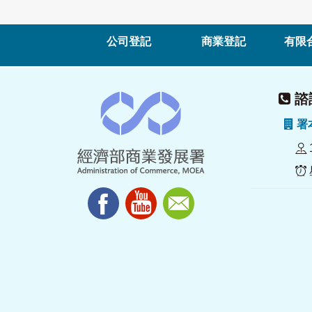
公司登記
商業登記
有限
諮詢