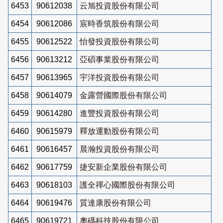
6453
90612038
云旭投資股份有限公司
6454
90612086
宸時香筑股份有限公司
6455
90612522
怡發投資股份有限公司
6456
90613212
亞碩事業股份有限公司
6457
90613965
宇洋投資股份有限公司
6458
90614079
金露營國際股份有限公司
6459
90614280
進豐投資股份有限公司
6460
90615979
釋放運動股份有限公司
6461
90616457
晨瀚投資股份有限公司
6462
90617759
捷安新企業股份有限公司
6463
90618103
護全禪心國際股份有限公司
6464
90619476
質達康股份有限公司
6465
90619721
奧碼科技股份有限公司