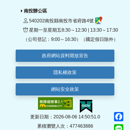
南投辦公區
540202南投縣南投市省府路4號
星期一至星期五8:30～12:30 | 13:30～17:30
（公司登記：9:00～16:30）（國定假日除外）
政府網站資料開放宣告
隱私權政策
網站安全政策
F
更新日期：2026-08-06 14:50:51.0
累積瀏覽人次：477463886
Li