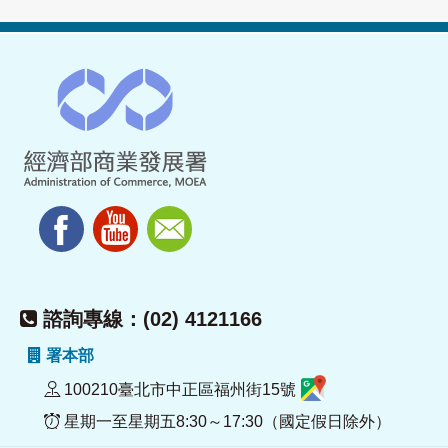
諮詢專線：(02) 4121166
署本部
100210臺北市中正區福州街15號
星期一至星期五8:30～17:30（國定假日除外）