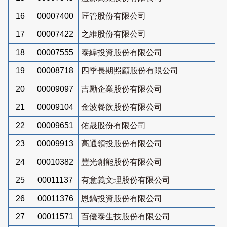
16
00007400
匠管股份有限公司
17
00007422
之維股份有限公司
18
00007555
泰緯投資股份有限公司
19
00008718
四季長期照顧股份有限公司
20
00009097
吉勵企業股份有限公司
21
00009104
金波餐飲股份有限公司
22
00009651
佑晟股份有限公司
23
00009913
高通領投股份有限公司
24
00010382
豐光創能股份有限公司
25
00011137
有意義文理股份有限公司
26
00011376
恩鎬投資股份有限公司
27
00011571
百優泰生技股份有限公司