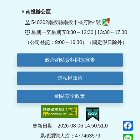
南投辦公區
540202南投縣南投市省府路4號
星期一至星期五8:30～12:30 | 13:30～17:30
（公司登記：9:00～16:30）（國定假日除外）
政府網站資料開放宣告
隱私權政策
網站安全政策
F
更新日期：2026-08-06 14:50:51.0
累積瀏覽人次：477463579
Li