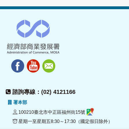
諮詢專線：(02) 4121166
署本部
100210臺北市中正區福州街15號
星期一至星期五8:30～17:30（國定假日除外）