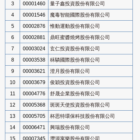
3
00001460
量子鑫投資股份有限公司
4
00001546
魔毒智能國際股份有限公司
5
00002876
惟動運動股份有限公司
6
00002881
鼎旺蜜醬燒烤股份有限公司
7
00003024
玄仁投資股份有限公司
8
00003538
秝驎國際股份有限公司
9
00003621
澄月股份有限公司
10
00003679
俊穎投資股份有限公司
11
00004776
舒晟企業股份有限公司
12
00005368
斑斑天使投資股份有限公司
13
00005705
杯思特環保科技股份有限公司
14
00006471
興瑞股份有限公司
15
00007345
灃源寓樂股份有限公司