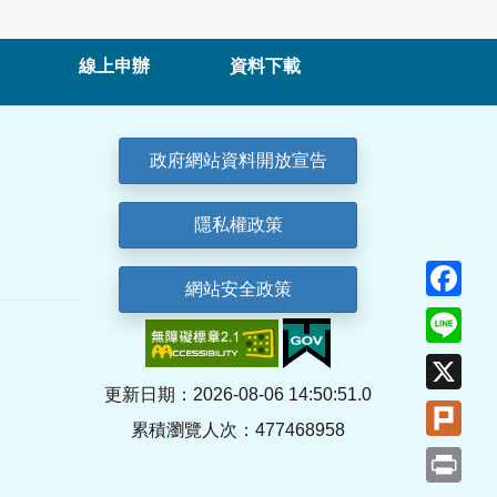
線上申辦
資料下載
政府網站資料開放宣告
隱私權政策
Fa
網站安全政策
Lin
X
更新日期：2026-08-06 14:50:51.0
Plu
累積瀏覽人次：477468958
Pri