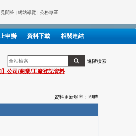
常見問答
|
網站導覽
|
公務專區
上申辦
資料下載
相關連結
全
進階檢索
站
】公司/商業/工廠登記資料
檢
索
資料更新頻率：即時