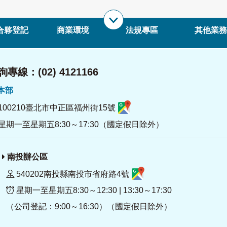
合夥登記
商業環境
法規專區
其他業務
專線：(02) 4121166
署本部
100210臺北市中正區福州街15號
星期一至星期五8:30～17:30（國定假日除外）
南投辦公區
540202南投縣南投市省府路4號
星期一至星期五8:30～12:30 | 13:30～17:30
（公司登記：9:00～16:30）（國定假日除外）