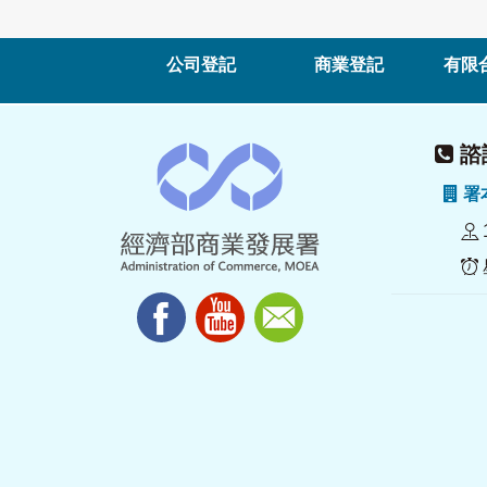
公司登記
商業登記
有限
諮詢