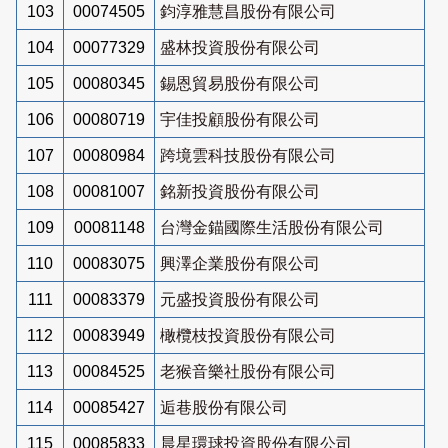
103
00074505
鈞淳雅慧昌股份有限公司
104
00077329
盛林投資股份有限公司
105
00080345
錫恩貿易股份有限公司
106
00080719
宇佳投顧股份有限公司
107
00080984
跨境雲科技股份有限公司
108
00081007
銘新投資股份有限公司
109
00081148
台灣金錨國際生活股份有限公司
110
00083075
興澤企業股份有限公司
111
00083379
元盛投資股份有限公司
112
00083949
橄欖枝投資股份有限公司
113
00084525
老猴音樂社股份有限公司
114
00085427
逅巷股份有限公司
115
00085833
晨星環球投資股份有限公司