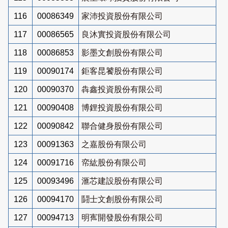
116
00086349
家沛投資股份有限公司
117
00086565
良沐實投資股份有限公司
118
00086853
影墨文創股份有限公司
119
00090174
鉅客昆饕股份有限公司
120
00090370
犇鑫投資股份有限公司
121
00090408
博鋰投資股份有限公司
122
00090842
聯合健身股份有限公司
123
00091363
之嘉股份有限公司
124
00091716
帟紘股份有限公司
125
00093496
滙芯建設股份有限公司
126
00094170
鬪士文創股份有限公司
127
00094713
明寯開發股份有限公司