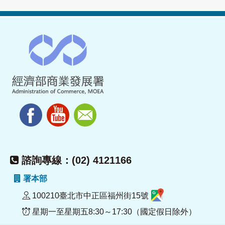
諮詢專線：(02) 4121166
署本部
100210臺北市中正區福州街15號
星期一至星期五8:30～17:30（國定假日除外）