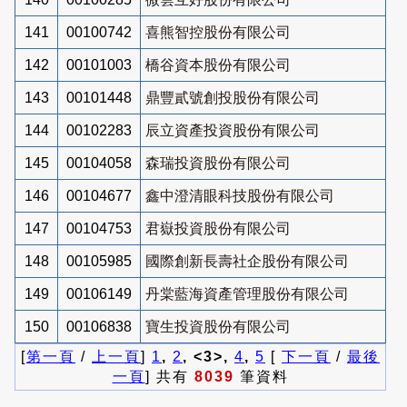
141
00100742
喜熊智控股份有限公司
142
00101003
橋谷資本股份有限公司
143
00101448
鼎豐貳號創投股份有限公司
144
00102283
辰立資產投資股份有限公司
145
00104058
森瑞投資股份有限公司
146
00104677
鑫中澄清眼科技股份有限公司
147
00104753
君嶽投資股份有限公司
148
00105985
國際創新長壽社企股份有限公司
149
00106149
丹棠藍海資產管理股份有限公司
150
00106838
寶生投資股份有限公司
[
第一頁
/
上一頁
]
1
,
2
, <3>,
4
,
5
[
下一頁
/
最後
一頁
] 共有
8039
筆資料