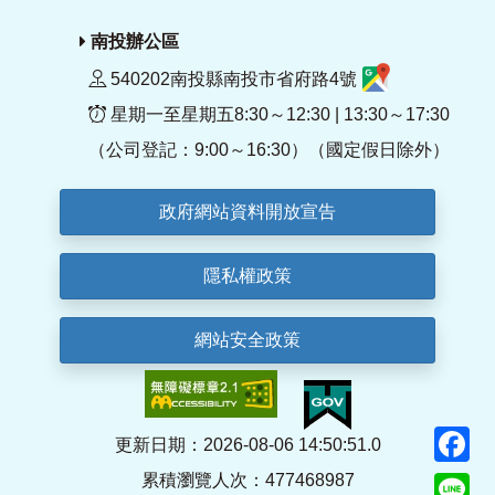
南投辦公區
540202南投縣南投市省府路4號
星期一至星期五8:30～12:30 | 13:30～17:30
（公司登記：9:00～16:30）（國定假日除外）
政府網站資料開放宣告
隱私權政策
網站安全政策
F
更新日期：2026-08-06 14:50:51.0
累積瀏覽人次：477468987
Li