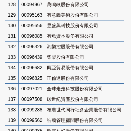
128
00094967
萬鳴畝股份有限公司
129
00095163
有意義美術股份有限公司
130
00095656
昱盛興科技股份有限公司
131
00096085
有魚資本股份有限公司
132
00096326
湘樂控股股份有限公司
133
00096439
柴柴股份有限公司
134
00096682
興亞貿易股份有限公司
135
00096825
正倫達股份有限公司
136
00097021
全球走走科技股份有限公司
137
00097508
碳世紀資產股份有限公司
138
00099288
布農世代同行社會企業股份有限公司
139
00099560
皓爾管理顧問股份有限公司
140
00100285
微雲互好股份有限公司