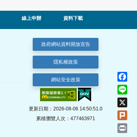
線上申辦
資料下載
政府網站資料開放宣告
隱私權政策
Fa
網站安全政策
Lin
X
更新日期：2026-08-06 14:50:51.0
Plu
累積瀏覽人次：477463971
Pri