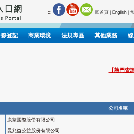
:::
回首頁
|
English
|
合夥登記
商業環境
法規專區
其他業務
線
【熱門查詢
公司名稱
康擎國際股份有限公司
昆兆益公益股份有限公司