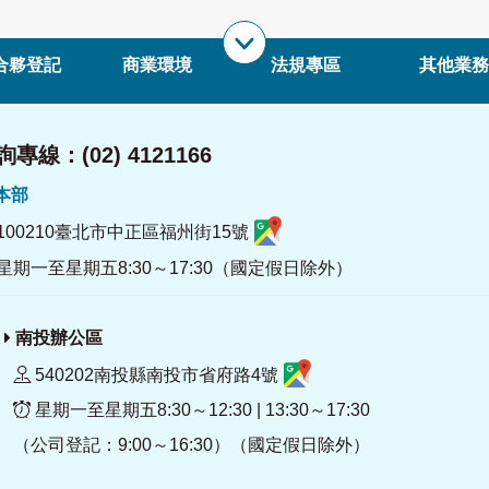
合夥登記
商業環境
法規專區
其他業務
專線：(02) 4121166
署本部
100210臺北市中正區福州街15號
星期一至星期五8:30～17:30（國定假日除外）
南投辦公區
540202南投縣南投市省府路4號
星期一至星期五8:30～12:30 | 13:30～17:30
（公司登記：9:00～16:30）（國定假日除外）