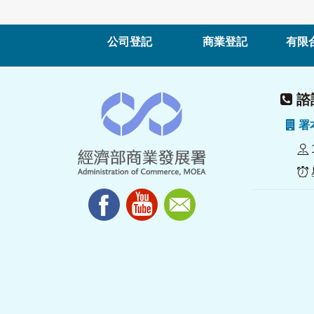
公司登記
商業登記
有限
諮詢