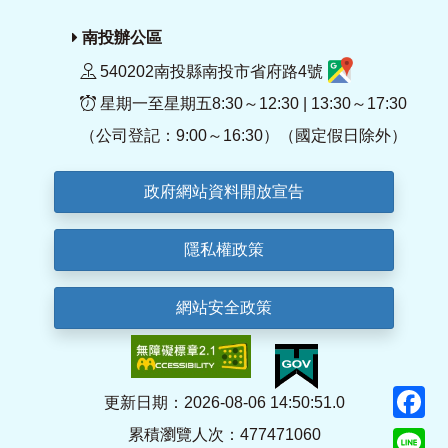
南投辦公區
540202南投縣南投市省府路4號
星期一至星期五8:30～12:30 | 13:30～17:30
（公司登記：9:00～16:30）（國定假日除外）
政府網站資料開放宣告
隱私權政策
網站安全政策
F
更新日期：2026-08-06 14:50:51.0
累積瀏覽人次：477471060
Li