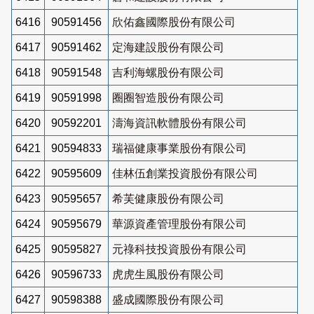
6416
90591456
欣佑鑫國際股份有限公司
6417
90591462
定海建設股份有限公司
6418
90591548
吉利海螺股份有限公司
6419
90591998
圈圈智造股份有限公司
6420
90592201
濤海資訊軟體股份有限公司
6421
90594833
瑞福健康事業股份有限公司
6422
90595609
佳林伍創業投資股份有限公司
6423
90595657
希芙健康股份有限公司
6424
90595679
華源資產管理股份有限公司
6425
90595827
元祿科技投資股份有限公司
6426
90596733
虎虎生風股份有限公司
6427
90598388
盛成國際股份有限公司