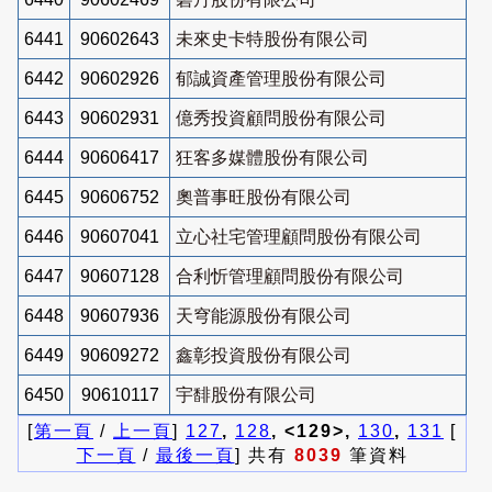
6441
90602643
未來史卡特股份有限公司
6442
90602926
郁誠資產管理股份有限公司
6443
90602931
億秀投資顧問股份有限公司
6444
90606417
狂客多媒體股份有限公司
6445
90606752
奧普事旺股份有限公司
6446
90607041
立心社宅管理顧問股份有限公司
6447
90607128
合利忻管理顧問股份有限公司
6448
90607936
天穹能源股份有限公司
6449
90609272
鑫彰投資股份有限公司
6450
90610117
宇馡股份有限公司
[
第一頁
/
上一頁
]
127
,
128
, <129>,
130
,
131
[
下一頁
/
最後一頁
] 共有
8039
筆資料