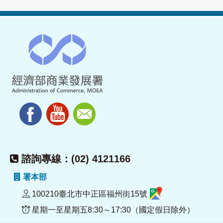
諮詢專線：(02) 4121166
署本部
100210臺北市中正區福州街15號
星期一至星期五8:30～17:30（國定假日除外）