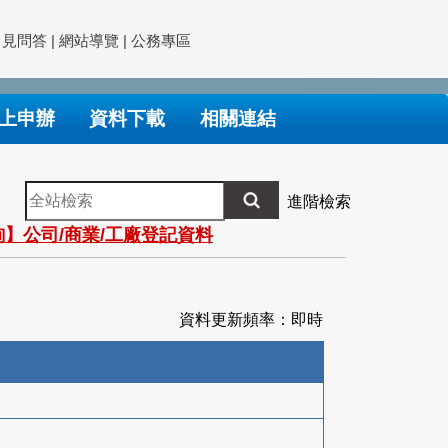
常見問答
|
網站導覽
|
公務專區
上申辦
資料下載
相關連結
全
進階檢索
站
】公司/商業/工廠登記資料
檢
索
資料更新頻率：即時