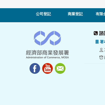
公司登記
商業登記
有限
諮詢