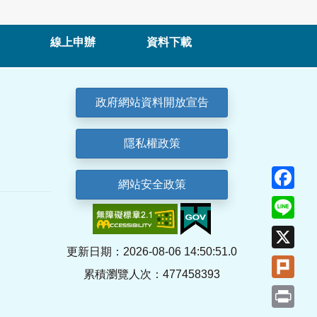
線上申辦
資料下載
政府網站資料開放宣告
隱私權政策
Fa
網站安全政策
Lin
X
更新日期：2026-08-06 14:50:51.0
Plu
累積瀏覽人次：477458393
Pri