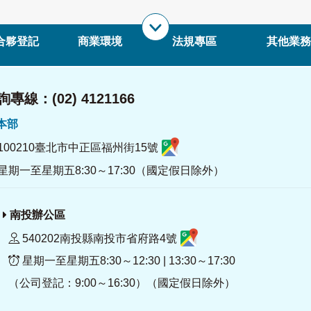
合夥登記
商業環境
法規專區
其他業務
專線：(02) 4121166
署本部
100210臺北市中正區福州街15號
星期一至星期五8:30～17:30（國定假日除外）
南投辦公區
540202南投縣南投市省府路4號
星期一至星期五8:30～12:30 | 13:30～17:30
（公司登記：9:00～16:30）（國定假日除外）