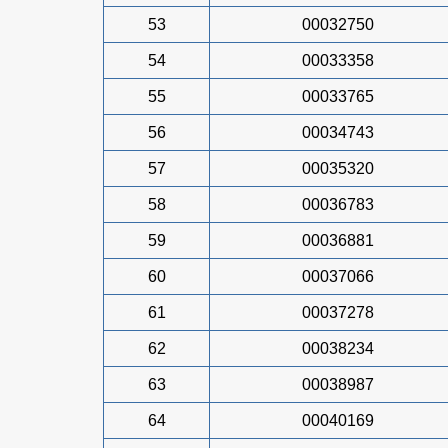
53
00032750
54
00033358
55
00033765
56
00034743
57
00035320
58
00036783
59
00036881
60
00037066
61
00037278
62
00038234
63
00038987
64
00040169