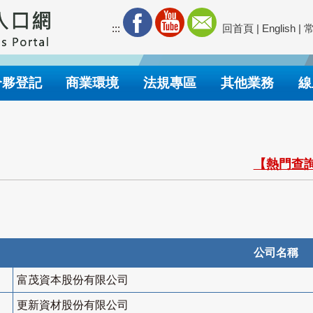
:::
回首頁
|
English
|
合夥登記
商業環境
法規專區
其他業務
線
【熱門查詢
公司名稱
富茂資本股份有限公司
更新資材股份有限公司