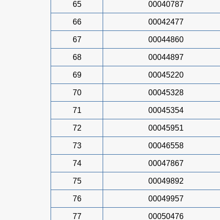
65
00040787
66
00042477
67
00044860
68
00044897
69
00045220
70
00045328
71
00045354
72
00045951
73
00046558
74
00047867
75
00049892
76
00049957
77
00050476